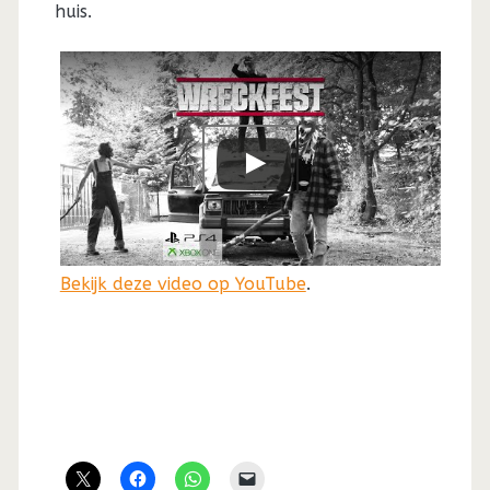
huis.
Bekijk deze video op YouTube
.