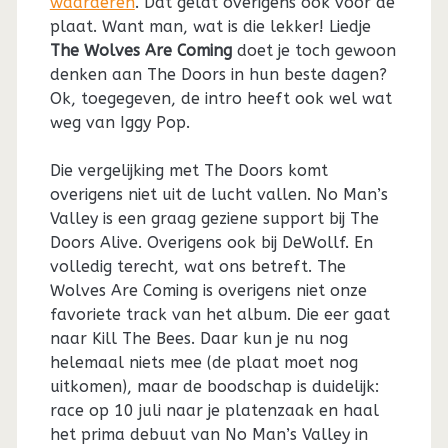
waarderen
. Dat geldt overigens ook voor de
plaat. Want man, wat is die lekker! Liedje
The Wolves Are Coming
doet je toch gewoon
denken aan The Doors in hun beste dagen?
Ok, toegegeven, de intro heeft ook wel wat
weg van Iggy Pop.
Die vergelijking met The Doors komt
overigens niet uit de lucht vallen. No Man’s
Valley is een graag geziene support bij The
Doors Alive. Overigens ook bij DeWollf. En
volledig terecht, wat ons betreft. The
Wolves Are Coming is overigens niet onze
favoriete track van het album. Die eer gaat
naar Kill The Bees. Daar kun je nu nog
helemaal niets mee (de plaat moet nog
uitkomen), maar de boodschap is duidelijk:
race op 10 juli naar je platenzaak en haal
het prima debuut van No Man’s Valley in