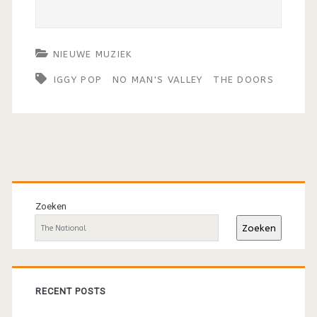
NIEUWE MUZIEK
IGGY POP
NO MAN'S VALLEY
THE DOORS
Primaire
sidebar
Zoeken
Zoeken
RECENT POSTS