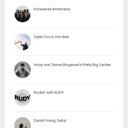
Koreaanse Americana
Dylan Cox is ons dear
Hoop met Tanner Bingaman's Pretty Big Garden
Rockin' with RUDY
Daniel Young, baby!