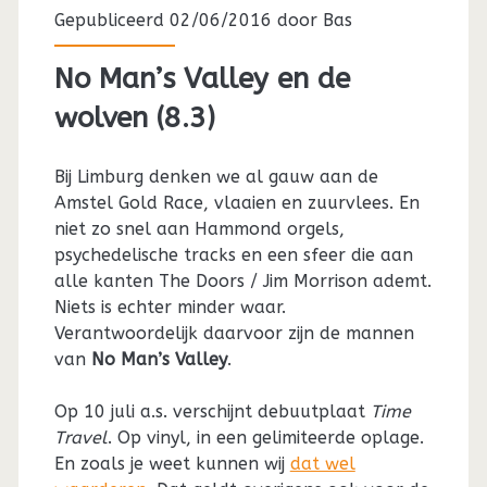
Gepubliceerd 02/06/2016 door
Bas
No Man’s Valley en de
wolven (8.3)
Bij Limburg denken we al gauw aan de
Amstel Gold Race, vlaaien en zuurvlees. En
niet zo snel aan Hammond orgels,
psychedelische tracks en een sfeer die aan
alle kanten The Doors / Jim Morrison ademt.
Niets is echter minder waar.
Verantwoordelijk daarvoor zijn de mannen
van
No Man’s Valley
.
Op 10 juli a.s. verschijnt debuutplaat
Time
Travel
. Op vinyl, in een gelimiteerde oplage.
En zoals je weet kunnen wij
dat wel