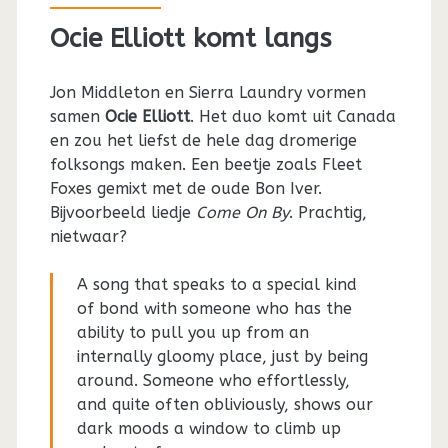
Ocie Elliott komt langs
Jon Middleton en Sierra Laundry vormen
samen
Ocie Elliott
. Het duo komt uit Canada
en zou het liefst de hele dag dromerige
folksongs maken. Een beetje zoals Fleet
Foxes gemixt met de oude Bon Iver.
Bijvoorbeeld liedje
Come On By
. Prachtig,
nietwaar?
A song that speaks to a special kind
of bond with someone who has the
ability to pull you up from an
internally gloomy place, just by being
around. Someone who effortlessly,
and quite often obliviously, shows our
dark moods a window to climb up