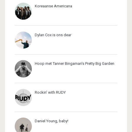
Koreaanse Americana
Dylan Cox is ons dear
Hoop met Tanner Bingaman's Pretty Big Garden
Rockin' with RUDY
Daniel Young, baby!