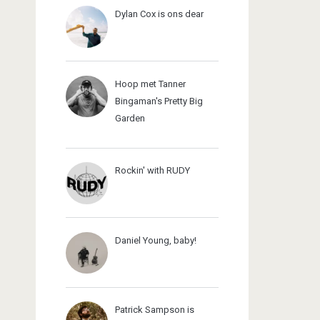
Dylan Cox is ons dear
Hoop met Tanner
Bingaman's Pretty Big
Garden
Rockin' with RUDY
Daniel Young, baby!
Patrick Sampson is