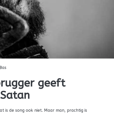
Bas
brugger geeft
 Satan
 dat is de song ook niet. Maar man, prachtig is