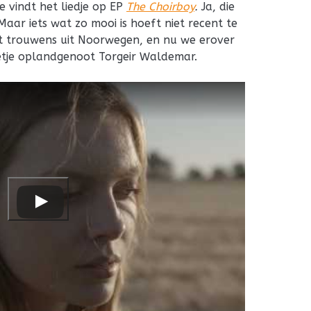
Je vindt het liedje op EP
The Choirboy
.
Ja, die
. Maar iets wat zo mooi is hoeft niet recent te
omt trouwens uit Noorwegen, en nu we erover
eetje oplandgenoot Torgeir Waldemar.