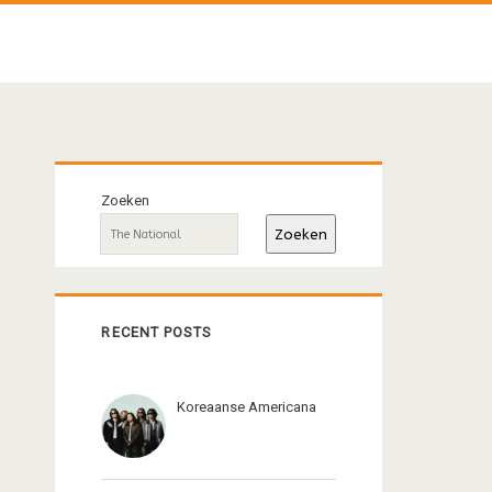
Primaire
Zoeken
sidebar
Zoeken
RECENT POSTS
Koreaanse Americana