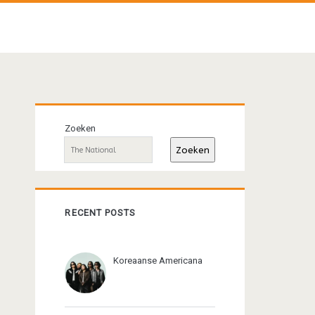
Primaire
Zoeken
sidebar
Zoeken
RECENT POSTS
Koreaanse Americana