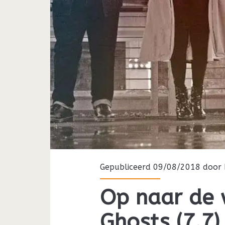
Gepubliceerd 09/08/2018 door
Op naar de 
Ghosts (7.7)