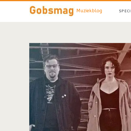
Muziekblog
SPEC