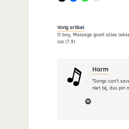
Vorig artikel
O boy, Massage gooit alles lekk
los (7.9)
Harm
"Songs can't sav
niet bij, dus pin
spotify