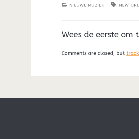
NIEUWE MUZIEK
NEW OR
Wees de eerste om t
Comments are closed, but
trac