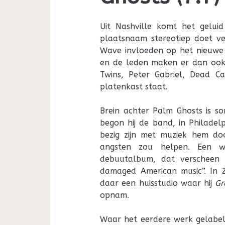
Uit Nashville komt het gelu
plaatsnaam stereotiep doet 
Wave invloeden op het nieuw
en de leden maken er dan ook
Twins, Peter Gabriel, Dead 
platenkast staat.
Brein achter Palm Ghosts is so
begon hij de band, in Philadelp
bezig zijn met muziek hem doo
angsten zou helpen. Een wi
debuutalbum, dat verscheen 
damaged American music”. In 
daar een huisstudio waar hij
Gr
opnam.
Waar het eerdere werk gelabele