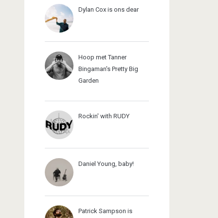
Dylan Cox is ons dear
Hoop met Tanner
Bingaman's Pretty Big
Garden
Rockin' with RUDY
Daniel Young, baby!
Patrick Sampson is