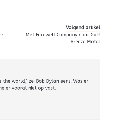
Volgend artikel
er
Met Farewell Company naar Gulf
Breeze Motel
e the world," zei Bob Dylan eens. Was er
 me er vooral niet op vast.