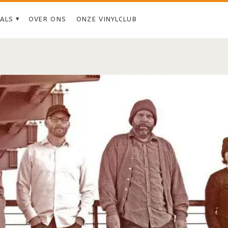
IALS
OVER ONS
ONZE VINYLCLUB