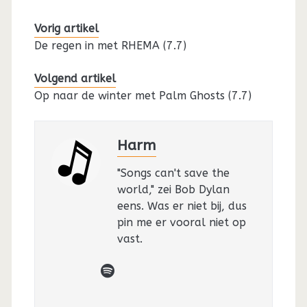
Vorig artikel
De regen in met RHEMA (7.7)
Volgend artikel
Op naar de winter met Palm Ghosts (7.7)
Harm
"Songs can't save the
world," zei Bob Dylan
eens. Was er niet bij, dus
pin me er vooral niet op
vast.
spotify