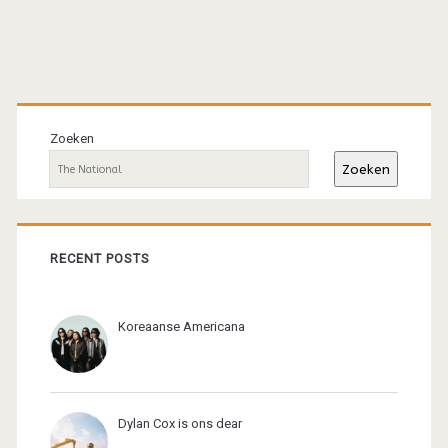
Primaire
sidebar
Zoeken
Zoeken
RECENT POSTS
Koreaanse Americana
Dylan Cox is ons dear