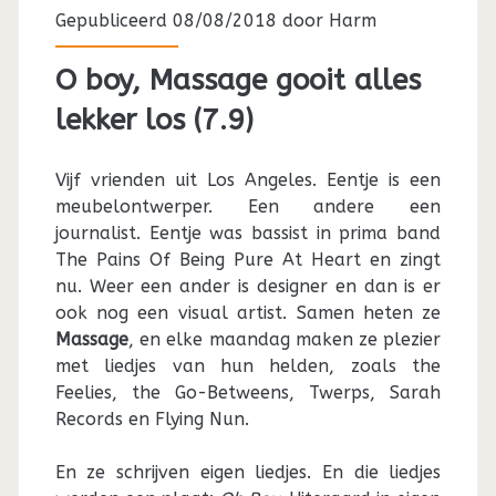
Gepubliceerd 08/08/2018 door
Harm
O boy, Massage gooit alles
lekker los (7.9)
Vijf vrienden uit Los Angeles. Eentje is een
meubelontwerper. Een andere een
journalist. Eentje was bassist in prima band
The Pains Of Being Pure At Heart en zingt
nu. Weer een ander is designer en dan is er
ook nog een visual artist. Samen heten ze
Massage
, en elke maandag maken ze plezier
met liedjes van hun helden, zoals the
Feelies, the Go-Betweens, Twerps, Sarah
Records en Flying Nun.
En ze schrijven eigen liedjes. En die liedjes