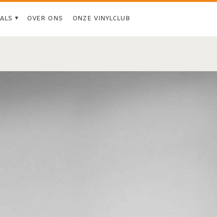
IALS
OVER ONS
ONZE VINYLCLUB