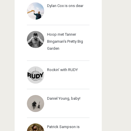
Dylan Cox is ons dear
Hoop met Tanner
Bingaman's Pretty Big
Garden
Rockin' with RUDY
Daniel Young, baby!
Patrick Sampson is