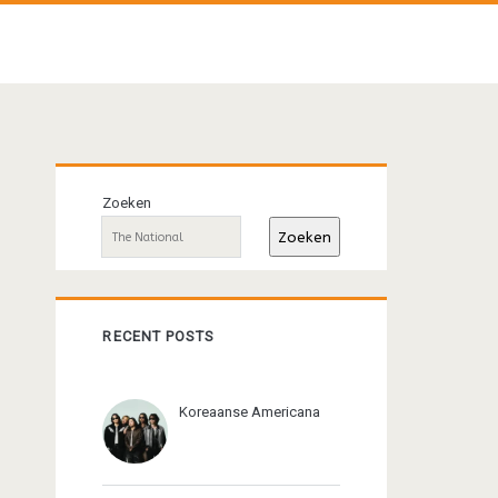
Primaire
Zoeken
sidebar
Zoeken
RECENT POSTS
Koreaanse Americana