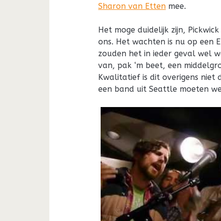
Sharon van Etten
mee.
Het moge duidelijk zijn, Pickwic
ons. Het wachten is nu op een 
zouden het in ieder geval wel 
van, pak ‘m beet, een middelgr
Kwalitatief is dit overigens nie
een band uit Seattle moeten we