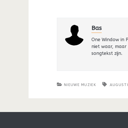
Bas
One Window in Pa
niet waar, maar
songtekst zijn.
NIEUWE MUZIEK
AUGUST