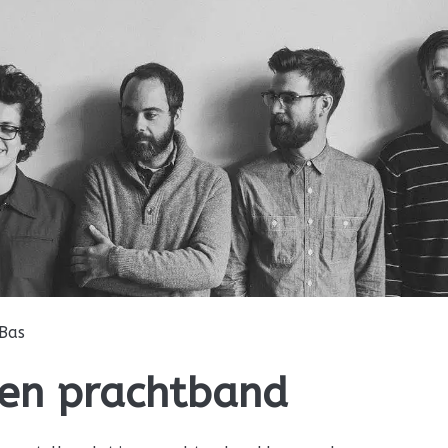
Bas
een prachtband