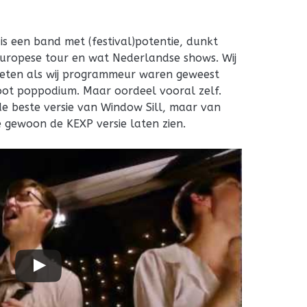
k is een band met (festival)potentie, dunkt
Europese tour en wat Nederlandse shows. Wij
weten als wij programmeur waren geweest
oot poppodium. Maar oordeel vooral zelf.
t de beste versie van Window Sill, maar van
 gewoon de KEXP versie laten zien.