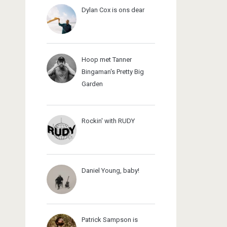
Dylan Cox is ons dear
Hoop met Tanner
Bingaman's Pretty Big
Garden
Rockin' with RUDY
Daniel Young, baby!
Patrick Sampson is