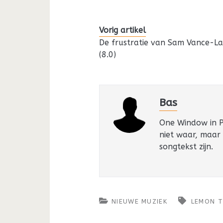
Vorig artikel
De frustratie van Sam Vance-L
(8.0)
Bas
One Window in Pa
niet waar, maar
songtekst zijn.
NIEUWE MUZIEK
LEMON 