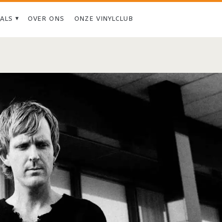
IALS
OVER ONS
ONZE VINYLCLUB