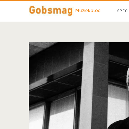
Muziekblog
SPEC