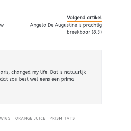
Volgend artikel
aw
Angelo De Augustine is prachtig
breekbaar (8.3)
ris, changed my life. Dat is natuurlijk
 dat zou best wel eens een prima
TWIGS
ORANGE JUICE
PRISM TATS