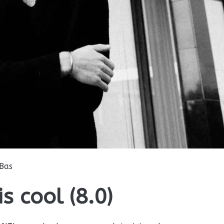
Bas
s cool (8.0)