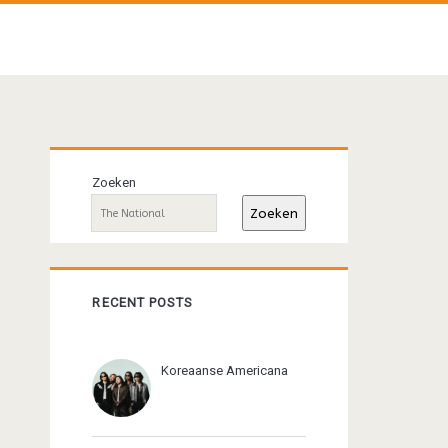
Primaire
Zoeken
sidebar
Zoeken
RECENT POSTS
Koreaanse Americana