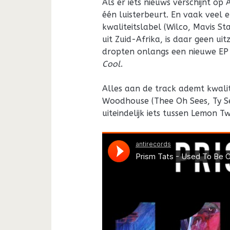
Als er iets nieuws verschijnt o
één luisterbeurt. En vaak veel 
kwaliteitslabel (Wilco, Mavis St
uit Zuid-Afrika, is daar geen ui
dropten onlangs een nieuwe EP 
Cool
.
Alles aan de track ademt kwalit
Woodhouse (Thee Oh Sees, Ty Se
uiteindelijk iets tussen Lemon T