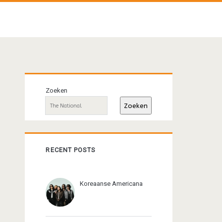
Primaire
Zoeken
sidebar
Zoeken
RECENT POSTS
Koreaanse Americana