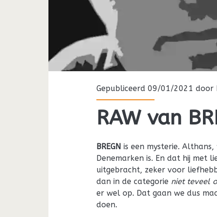
Gepubliceerd 09/01/2021 door
RAW van BRE
BREGN
is een mysterie. Althans
Denemarken is. En dat hij met li
uitgebracht, zeker voor liefhebb
dan in de categorie
niet teveel 
er wel op. Dat gaan we dus maa
doen.