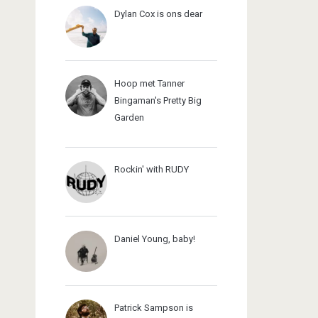
Dylan Cox is ons dear
Hoop met Tanner
Bingaman's Pretty Big
Garden
Rockin' with RUDY
Daniel Young, baby!
Patrick Sampson is