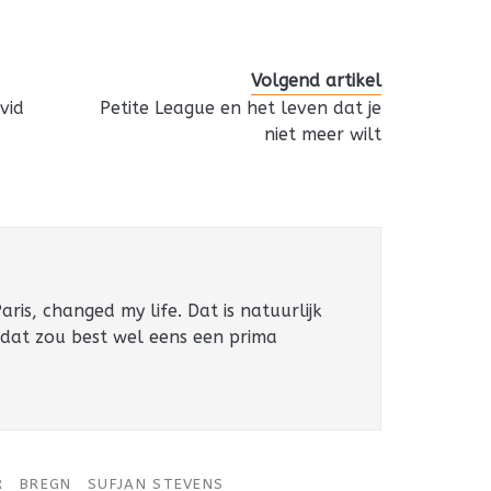
Volgend artikel
vid
Petite League en het leven dat je
o
niet meer wilt
ris, changed my life. Dat is natuurlijk
 dat zou best wel eens een prima
R
BREGN
SUFJAN STEVENS