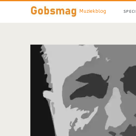
Muziekblog
SPEC