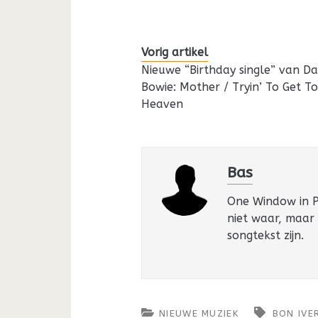
Vorig artikel
Nieuwe “Birthday single” van Da
Bowie: Mother / Tryin’ To Get T
Heaven
Bas
One Window in Pa
niet waar, maar
songtekst zijn.
NIEUWE MUZIEK
BON IVE