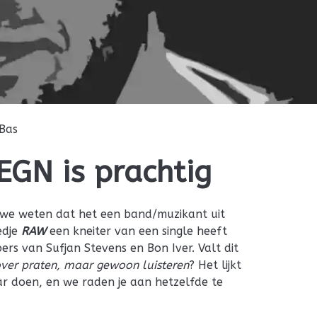
Bas
GN is prachtig
, we weten dat het een band/muzikant uit
edje
RAW
een kneiter van een single heeft
ers van Sufjan Stevens en Bon Iver. Valt dit
over praten, maar gewoon luisteren
? Het lijkt
r doen, en we raden je aan hetzelfde te