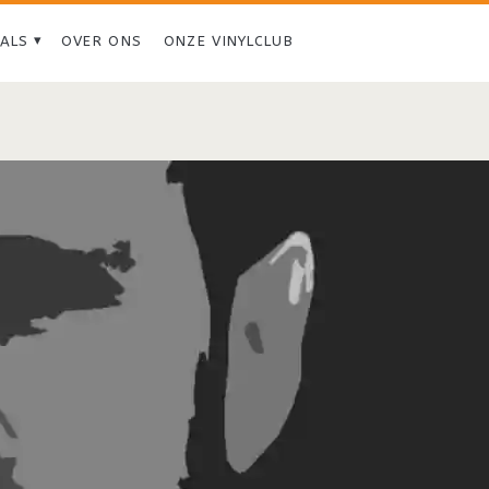
IALS
OVER ONS
ONZE VINYLCLUB