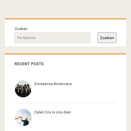
Primaire
sidebar
Zoeken
Zoeken
RECENT POSTS
Koreaanse Americana
Dylan Cox is ons dear