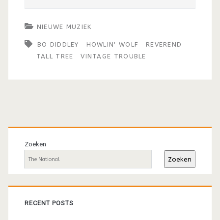
NIEUWE MUZIEK
BO DIDDLEY
HOWLIN' WOLF
REVEREND
TALL TREE
VINTAGE TROUBLE
Primaire
sidebar
Zoeken
Zoeken
RECENT POSTS