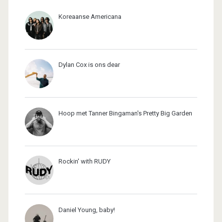
Koreaanse Americana
Dylan Cox is ons dear
Hoop met Tanner Bingaman's Pretty Big Garden
Rockin' with RUDY
Daniel Young, baby!