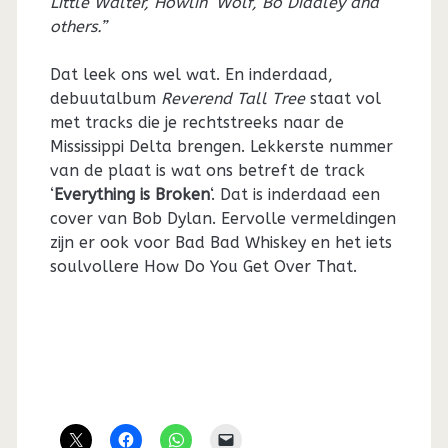
Little Walter, Howlin’ Wolf, Bo Diddley and
others.”
Dat leek ons wel wat. En inderdaad,
debuutalbum
Reverend Tall Tree
staat vol
met tracks die je rechtstreeks naar de
Mississippi Delta brengen. Lekkerste nummer
van de plaat is wat ons betreft de track
‘
Everything is Broken
‘. Dat is inderdaad een
cover van Bob Dylan. Eervolle vermeldingen
zijn er ook voor Bad Bad Whiskey en het iets
soulvollere How Do You Get Over That.