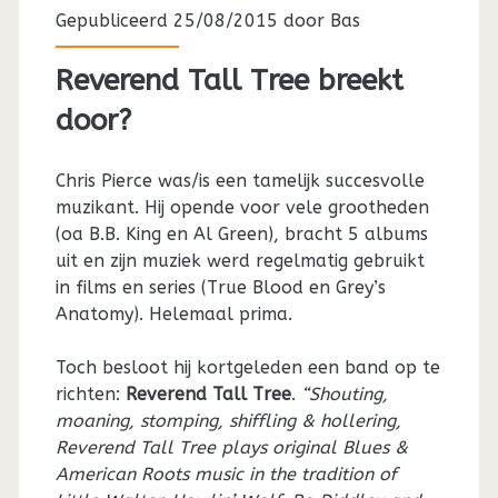
Gepubliceerd 25/08/2015 door
Bas
Reverend Tall Tree breekt
door?
Chris Pierce was/is een tamelijk succesvolle
muzikant. Hij opende voor vele grootheden
(oa B.B. King en Al Green), bracht 5 albums
uit en zijn muziek werd regelmatig gebruikt
in films en series (True Blood en Grey’s
Anatomy). Helemaal prima.
Toch besloot hij kortgeleden een band op te
richten:
Reverend Tall Tree
.
“Shouting,
moaning, stomping, shiffling & hollering,
Reverend Tall Tree plays original Blues &
American Roots music in the tradition of