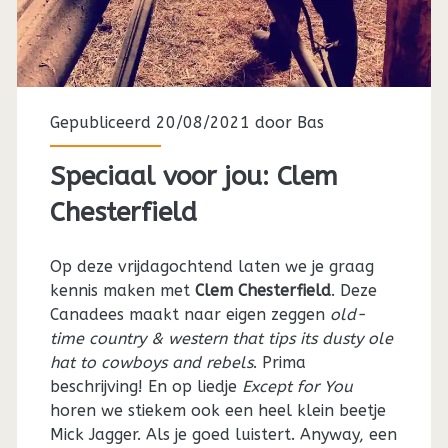
Gepubliceerd 20/08/2021 door
Bas
Speciaal voor jou: Clem
Chesterfield
Op deze vrijdagochtend laten we je graag
kennis maken met
Clem Chesterfield
. Deze
Canadees maakt naar eigen zeggen
old-
time country & western that tips its dusty ole
hat to cowboys and rebels
. Prima
beschrijving! En op liedje
Except for You
horen we stiekem ook een heel klein beetje
Mick Jagger. Als je goed luistert. Anyway, een