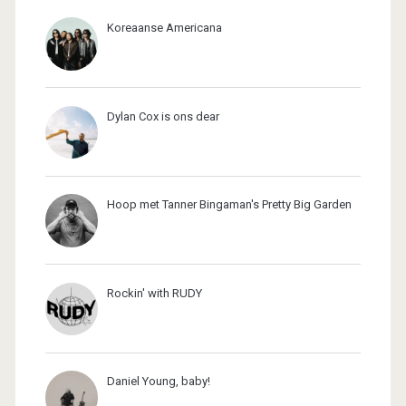
Koreaanse Americana
Dylan Cox is ons dear
Hoop met Tanner Bingaman's Pretty Big Garden
Rockin' with RUDY
Daniel Young, baby!