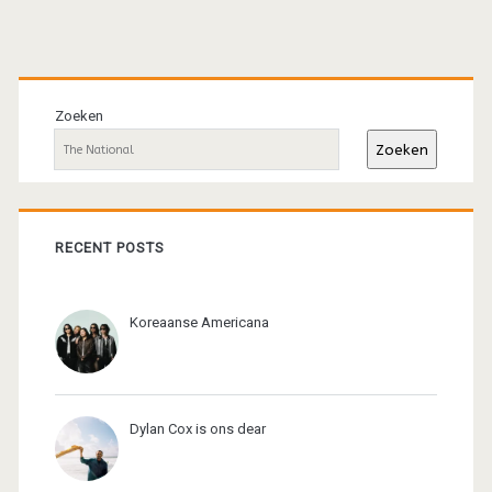
Primaire
sidebar
Zoeken
Zoeken
RECENT POSTS
Koreaanse Americana
Dylan Cox is ons dear