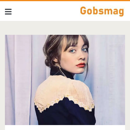
Tag:
<span>Alexandra
Savior</span>