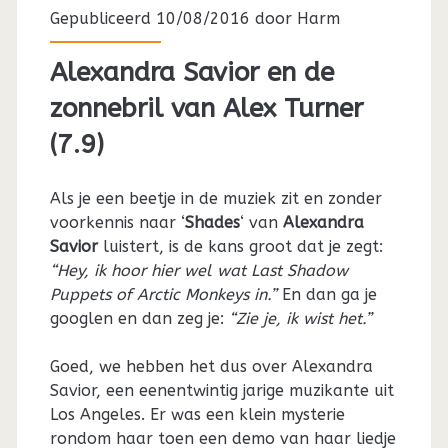
Gepubliceerd 10/08/2016 door
Harm
Alexandra Savior en de
zonnebril van Alex Turner
(7.9)
Als je een beetje in de muziek zit en zonder
voorkennis naar ‘
Shades
‘ van
Alexandra
Savior
luistert, is de kans groot dat je zegt:
“Hey, ik hoor hier wel wat Last Shadow
Puppets of Arctic Monkeys in.”
En dan ga je
googlen en dan zeg je:
“Zie je, ik wist het.”
Goed, we hebben het dus over Alexandra
Savior, een eenentwintig jarige muzikante uit
Los Angeles. Er was een klein mysterie
rondom haar toen een demo van haar liedje