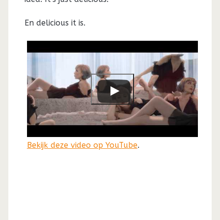
En delicious it is.
Bekijk deze video op YouTube
.