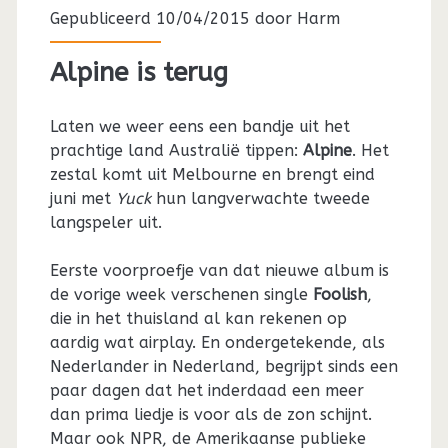
Gepubliceerd 10/04/2015 door
Harm
Alpine is terug
Laten we weer eens een bandje uit het
prachtige land Australië tippen:
Alpine
. Het
zestal komt uit Melbourne en brengt eind
juni met
Yuck
hun langverwachte tweede
langspeler uit.
Eerste voorproefje van dat nieuwe album is
de vorige week verschenen single
Foolish
,
die in het thuisland al kan rekenen op
aardig wat airplay. En ondergetekende, als
Nederlander in Nederland, begrijpt sinds een
paar dagen dat het inderdaad een meer
dan prima liedje is voor als de zon schijnt.
Maar ook NPR, de Amerikaanse publieke