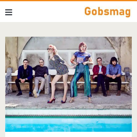
Tag:
<span>Alpine</span