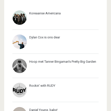
Koreaanse Americana
Dylan Cox is ons dear
Hoop met Tanner Bingaman's Pretty Big Garden
Rockin' with RUDY
Daniel Young, baby!