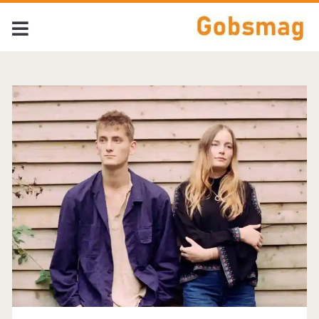
Tag:
<span>Ardyn</span>