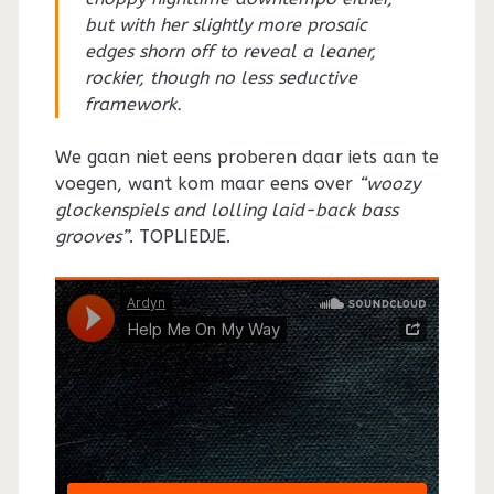
but with her slightly more prosaic
edges shorn off to reveal a leaner,
rockier, though no less seductive
framework.
We gaan niet eens proberen daar iets aan te
voegen, want kom maar eens over
“woozy
glockenspiels and lolling laid-back bass
grooves”
. TOPLIEDJE.