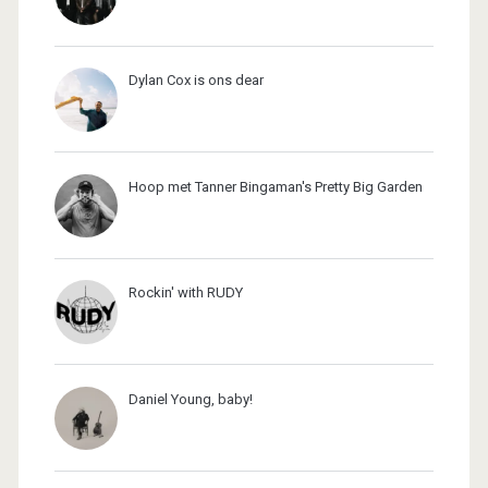
Dylan Cox is ons dear
Hoop met Tanner Bingaman's Pretty Big Garden
Rockin' with RUDY
Daniel Young, baby!