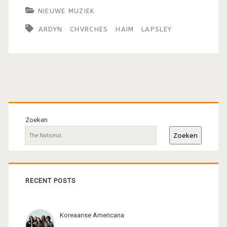
NIEUWE MUZIEK
ARDYN
CHVRCHES
HAIM
LAPSLEY
Primaire
sidebar
Zoeken
Zoeken
RECENT POSTS
Koreaanse Americana