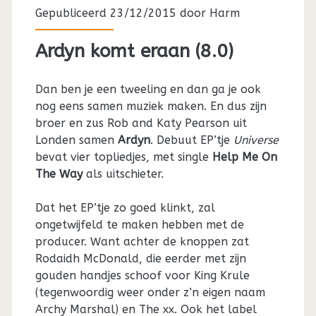
Gepubliceerd 23/12/2015 door
Harm
Ardyn komt eraan (8.0)
Dan ben je een tweeling en dan ga je ook
nog eens samen muziek maken. En dus zijn
broer en zus Rob and Katy Pearson uit
Londen samen
Ardyn
. Debuut EP’tje
Universe
bevat vier topliedjes, met single
Help Me On
The Way
als uitschieter.
Dat het EP’tje zo goed klinkt, zal
ongetwijfeld te maken hebben met de
producer. Want achter de knoppen zat
Rodaidh McDonald, die eerder met zijn
gouden handjes schoof voor King Krule
(tegenwoordig weer onder z’n eigen naam
Archy Marshal) en The xx. Ook het label