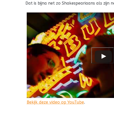
Dat is bijna net zo Shakespeariaans als zijn 
Bekijk deze video op YouTube
.