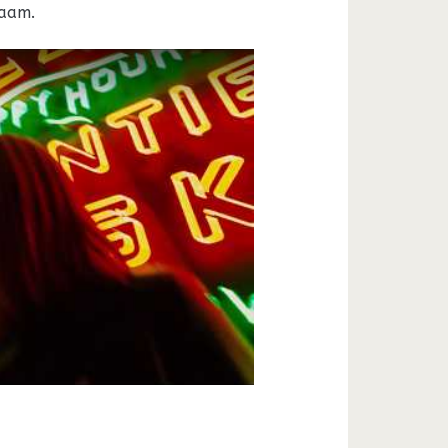
naam.