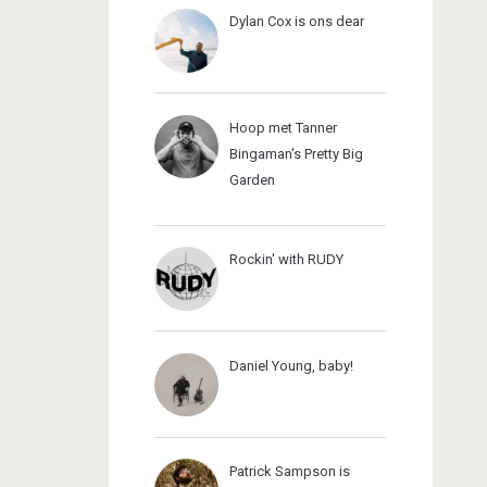
Dylan Cox is ons dear
Hoop met Tanner
Bingaman's Pretty Big
Garden
Rockin' with RUDY
Daniel Young, baby!
Patrick Sampson is