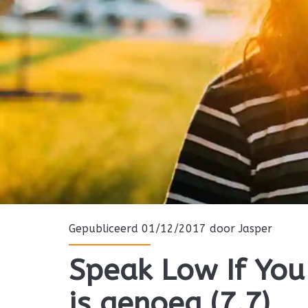
Gepubliceerd 01/12/2017 door
Jasper
Speak Low If You
is genoeg (7.7)