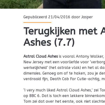
Gepubliceerd 21/04/2016 door
Jasper
Terugkijken met 
Ashes (7.7)
Astral Cloud Ashes
is vooral Antony Walker, 
New Jersey met een voorliefde voor ‘verbor
werkelijkheid’ (het astrale vlak) en het al 
dimensies. Genoeg om af te haken, zou je d
verdraaid fijn, Death Cab For Cutie-achtig, m
‘I very much liked Astral Cloud Ashes,’ zei T
op BBC 6. Dat is toch een lekkere binnenkom
Tom zei dat over het eerste, ook niet slechte