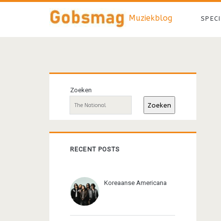
Muziekblog
SPEC
Primaire
Zoeken
sidebar
Zoeken
RECENT POSTS
Koreaanse Americana