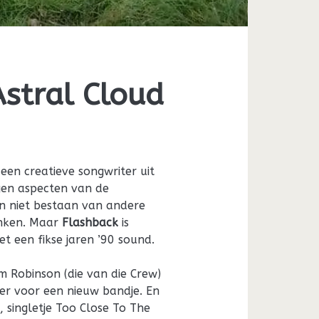
Astral Cloud
een creatieve songwriter uit
gen aspecten van de
dan niet bestaan van andere
enken. Maar
Flashback
is
et een fikse jaren ’90 sound.
om Robinson (die van die Crew)
er voor een nieuw bandje. En
, singletje Too Close To The