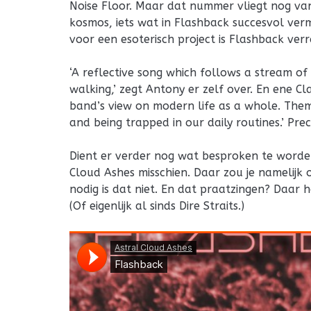
Noise Floor. Maar dat nummer vliegt nog va
kosmos, iets wat in Flashback succesvol ver
voor een esoterisch project is Flashback verr
‘A reflective song which follows a stream of
walking,’ zegt Antony er zelf over. En ene Cla
band’s view on modern life as a whole. Them
and being trapped in our daily routines.’ Prec
Dient er verder nog wat besproken te worde
Cloud Ashes misschien. Daar zou je namelijk
nodig is dat niet. En dat praatzingen? Daar h
(Of eigenlijk al sinds Dire Straits.)