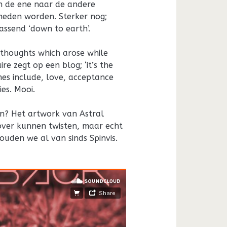
n de ene naar de andere
meden worden. Sterker nog;
assend ‘down to earth’.
 thoughts which arose while
ire zegt op een blog; ‘it’s the
es include, love, acceptance
ies. Mooi.
n? Het artwork van Astral
 over kunnen twisten, maar echt
ouden we al van sinds Spinvis.