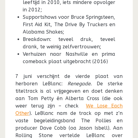
leeftijd in 2010, iets mindere opvolger
in 2012;
Supportshows voor Bruce Springsteen,
First Aid Kit, The Drive By Truckers en
Alabama Shakes;
Breakdown: teveel druk, teveel
drank, te weinig zelfvertrouwen;
Verhuizen naar Nashville en prima
comeback plaat uitgebracht (2016)
7 juni verschijnt de vierde plaat van
herboren LeBlanc:
Renegade
. De sterke
titeltrack is al vrijgegeven en doet denken
aan Tom Petty én Alberta Cross (die ook
weer terug zijn – check
We Lose Each
Other
). LeBlanc nam de track op met z’n
vaste begeleidingsband The Pollies en
producer Dave Cobb (oa Jason Isbell). Aan
Rolling Stone vertelde LeBlanc over