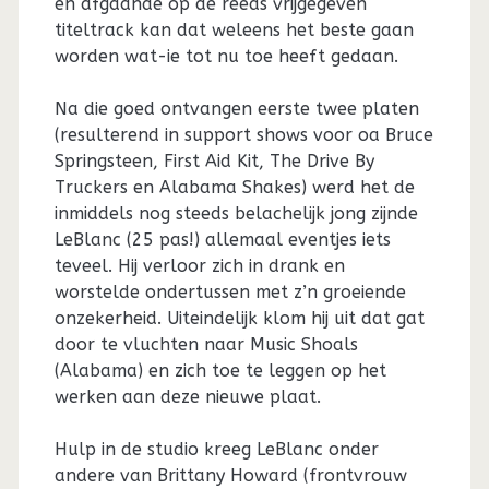
en afgaande op de reeds vrijgegeven
titeltrack kan dat weleens het beste gaan
worden wat-ie tot nu toe heeft gedaan.
Na die goed ontvangen eerste twee platen
(resulterend in support shows voor oa Bruce
Springsteen, First Aid Kit, The Drive By
Truckers en Alabama Shakes) werd het de
inmiddels nog steeds belachelijk jong zijnde
LeBlanc (25 pas!) allemaal eventjes iets
teveel. Hij verloor zich in drank en
worstelde ondertussen met z’n groeiende
onzekerheid. Uiteindelijk klom hij uit dat gat
door te vluchten naar Music Shoals
(Alabama) en zich toe te leggen op het
werken aan deze nieuwe plaat.
Hulp in de studio kreeg LeBlanc onder
andere van Brittany Howard (frontvrouw