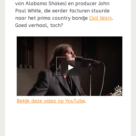
van Alabama Shakes) en producer John
Paul White, die eerder facturen stuurde
naar het prima country bandje
Civil Wars
.
Goed verhaal, toch?
Bekijk deze video op YouTube
.