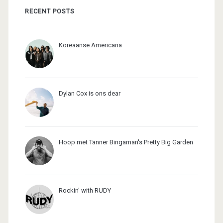
RECENT POSTS
Koreaanse Americana
Dylan Cox is ons dear
Hoop met Tanner Bingaman's Pretty Big Garden
Rockin' with RUDY