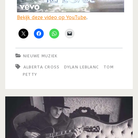
Bekijk deze video op YouTube
.
NIEUWE MUZIEK
ALBERTA CROSS
DYLAN LEBLANC
TOM
PETTY