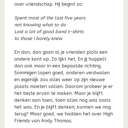
over vriendschap. Hij begint zo:
Spent most of the last five years
not knowing what to do
Lost a lot of good band t-shirts
to those I barely knew
En dan, dan gaan al je vrienden plots een
andere kant op. Zo lijkt het. En jij huppelt
dan ook maar in een bepaalde richting.
Sommigen lopen goed, anderen verdwalen
en eigenlijk zou alles weer op zijn nieuwe
plaats moeten vallen. Daarom probeer je er
het beste ervan te maken. Maar je blijft
denken aan toen, toen alles nog was zoals
het was. En je blijft denken; kunnen we nog
terug? Maar goed, we hadden het over High
Friends van Andy Thomas.