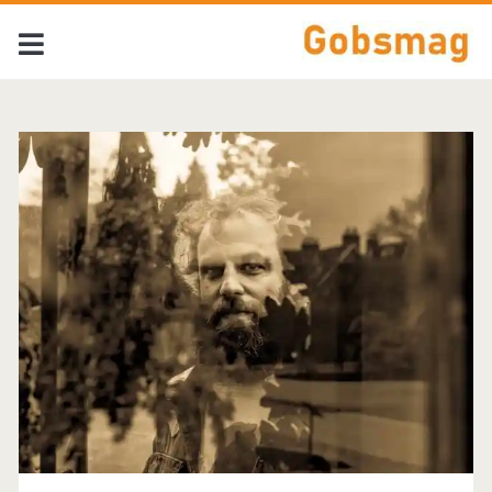
Tag:
<span>fuzzystar</sp