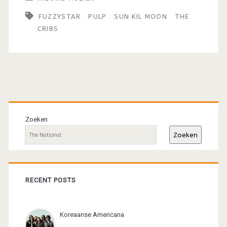
FUZZYSTAR
PULP
SUN KIL MOON
THE
CRIBS
Primaire
sidebar
Zoeken
Zoeken
RECENT POSTS
Koreaanse Americana