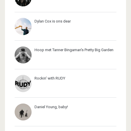
Dylan Cox is ons dear
Hoop met Tanner Bingaman's Pretty Big Garden
Rockin' with RUDY
Daniel Young, baby!