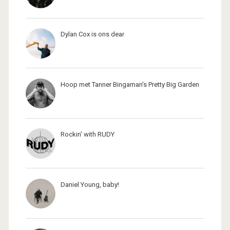
Dylan Cox is ons dear
Hoop met Tanner Bingaman's Pretty Big Garden
Rockin' with RUDY
Daniel Young, baby!