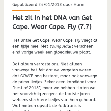
Gepubliceerd 24/01/2018 door
Harm
Het zit in het DNA van Get
Cape. Wear Cape. Fly (7.7)
Het Britse Get Cape. Wear Cape. Fly vliegt al
een tijdje mee. Met
Young Adult
verscheen
eind vorige week een gloednieuwe plaat.
Dat album verraste ons. Niet alleen
vanwege het feit dat we vergeten waren
dat GCWCF nog bestaat, maar ook vanwege
de prima liedjes. Zeker geen kandidaat voor
“best of 2018”, maar we hebben -laten we
het voorzichtig zeggen- de laatste jaren
weleens slechtere liedjes van hem gehoord.
Wat meteen opvalt: de folktronic is