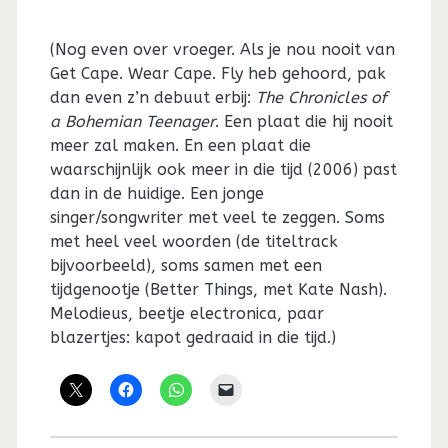
(Nog even over vroeger. Als je nou nooit van
Get Cape. Wear Cape. Fly heb gehoord, pak
dan even z’n debuut erbij:
The Chronicles of
a Bohemian Teenager
. Een plaat die hij nooit
meer zal maken. En een plaat die
waarschijnlijk ook meer in die tijd (2006) past
dan in de huidige. Een jonge
singer/songwriter met veel te zeggen. Soms
met heel veel woorden (de titeltrack
bijvoorbeeld), soms samen met een
tijdgenootje (Better Things, met Kate Nash).
Melodieus, beetje electronica, paar
blazertjes: kapot gedraaid in die tijd.)