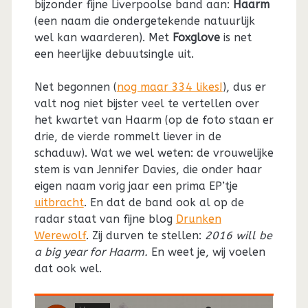
bijzonder fijne Liverpoolse band aan:
Haarm
(een naam die ondergetekende natuurlijk
wel kan waarderen). Met
Foxglove
is net
een heerlijke debuutsingle uit.
Net begonnen (
nog maar 334 likes!
), dus er
valt nog niet bijster veel te vertellen over
het kwartet van Haarm (op de foto staan er
drie, de vierde rommelt liever in de
schaduw). Wat we wel weten: de vrouwelijke
stem is van Jennifer Davies, die onder haar
eigen naam vorig jaar een prima EP’tje
uitbracht
. En dat de band ook al op de
radar staat van fijne blog
Drunken
Werewolf
. Zij durven te stellen:
2016 will be
a big year for Haarm.
En weet je, wij voelen
dat ook wel.