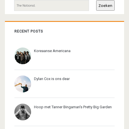
sidebar
Zoeken
RECENT POSTS
Koreaanse Americana
Dylan Cox is ons dear
Hoop met Tanner Bingaman's Pretty Big Garden