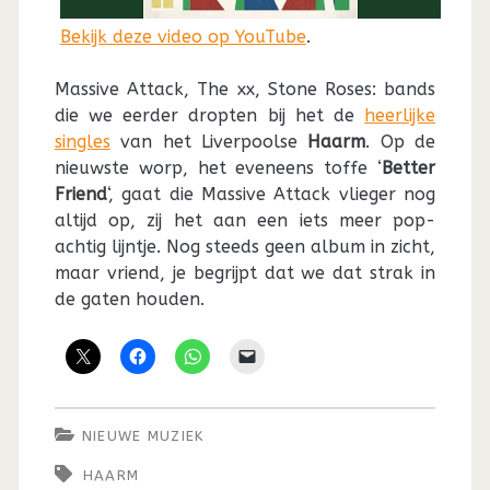
Bekijk deze video op YouTube
.
Massive Attack, The xx, Stone Roses: bands
die we eerder dropten bij het de
heerlijke
singles
van het Liverpoolse
Haarm
. Op de
nieuwste worp, het eveneens toffe ‘
Better
Friend
‘, gaat die Massive Attack vlieger nog
altijd op, zij het aan een iets meer pop-
achtig lijntje. Nog steeds geen album in zicht,
maar vriend, je begrijpt dat we dat strak in
de gaten houden.
NIEUWE MUZIEK
HAARM