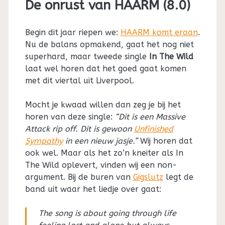
De onrust van HAARM (8.0)
Begin dit jaar riepen we:
HAARM komt eraan
.
Nu de balans opmakend, gaat het nog niet
superhard, maar tweede single
In The Wild
laat wel horen dat het goed gaat komen
met dit viertal uit Liverpool.
Mocht je kwaad willen dan zeg je bij het
horen van deze single:
“Dit is een Massive
Attack rip off. Dit is gewoon
Unfinished
Sympathy
in een nieuw jasje.”
Wij horen dat
ook wel. Maar als het zo’n kneiter als In
The Wild oplevert, vinden wij een non-
argument. Bij de buren van
Gigslutz
legt de
band uit waar het liedje over gaat:
The song is about going through life