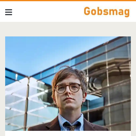
Tag:
<span>Harry
Nilsson</span>