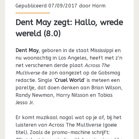
Gepubliceerd 07/09/2017 door
Harm
Dent May zegt: Hallo, wrede
wereld (8.0)
Dent May
, geboren in de staat Mississippi en
nu woonachtig in Los Angeles, heeft met z’n
net verschenen derde plaat
Across The
Multiverse
de zon aangezet op de Gobsmag
redactie. Single ‘
Cruel World
’ is meteen een
pareltje, dat doen denken aan Brian Wilson,
Randy Newman, Harry Nilsson en Tobias
Jesso Jr.
Er komt muzikaal nogal wat op je af, bij het
luisteren van Across The Multiverse (goeie
titel). Zoals de promo-machine schrijft: