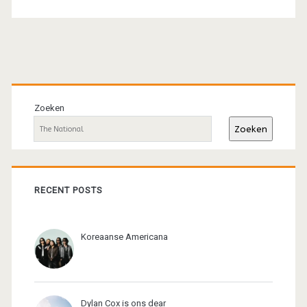
Primaire
sidebar
Zoeken
Zoeken
RECENT POSTS
Koreaanse Americana
Dylan Cox is ons dear