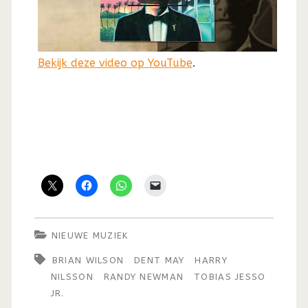
Bekijk deze video op YouTube
.
NIEUWE MUZIEK
BRIAN WILSON
DENT MAY
HARRY
NILSSON
RANDY NEWMAN
TOBIAS JESSO
JR.