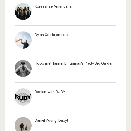
Koreaanse Americana
Dylan Cox is ons dear
Hoop met Tanner Bingaman's Pretty Big Garden
Rockin' with RUDY
Daniel Young, baby!