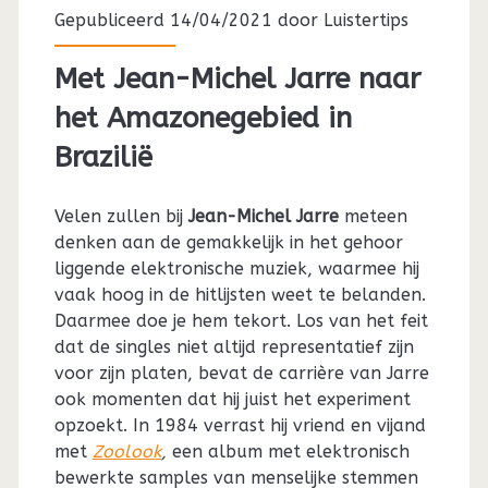
Gepubliceerd 14/04/2021 door
Luistertips
Met Jean-Michel Jarre naar
het Amazonegebied in
Brazilië
Velen zullen bij
Jean-Michel Jarre
meteen
denken aan de gemakkelijk in het gehoor
liggende elektronische muziek, waarmee hij
vaak hoog in de hitlijsten weet te belanden.
Daarmee doe je hem tekort. Los van het feit
dat de singles niet altijd representatief zijn
voor zijn platen, bevat de carrière van Jarre
ook momenten dat hij juist het experiment
opzoekt. In 1984 verrast hij vriend en vijand
met
Zoolook
,
een album met elektronisch
bewerkte samples van menselijke stemmen