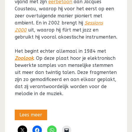
vijand met zijn
eerbetoon
aan Jacques
Cousteau, waarop hij voor het eerst op een
zeer overtuigende manier pioniert met
ambient. En in 2002 brengt hij
Sessions
2000
uit, waarop hij flirt met jazz en
gebruikt hij vooral akoestische instrumenten.
Het begint echter allemaal in 1984 met
Zoolook
. Op deze plaat hoor je elektronisch
bewerkte samples van menselijke stemmen
uit meer dan twintig talen. Deze fragmenten
zijn zo gemodificeerd en aan elkaar geplakt,
dat zij verantwoordelijk worden voor de
melodie in de muziek.
Uit
Lees meer
de