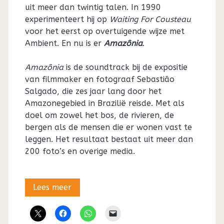
uit meer dan twintig talen. In 1990
experimenteert hij op
Waiting For Cousteau
voor het eerst op overtuigende wijze met
Ambient. En nu is er
Amazônia
.
Amazônia
is de soundtrack bij de expositie
van filmmaker en fotograaf Sebastião
Salgado, die zes jaar lang door het
Amazonegebied in Brazilië reisde. Met als
doel om zowel het bos, de rivieren, de
bergen als de mensen die er wonen vast te
leggen. Het resultaat bestaat uit meer dan
200 foto’s en overige media.
Met
Lees meer
Jean-
Michel