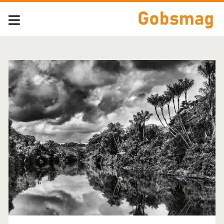
Tag:
<span>Jean-
Michel
Jarre</span>