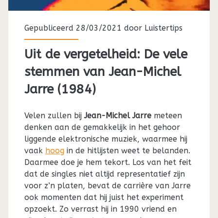
Gepubliceerd 28/03/2021 door
Luistertips
Uit de vergetelheid: De vele
stemmen van Jean-Michel
Jarre (1984)
Velen zullen bij
Jean-Michel Jarre
meteen
denken aan de gemakkelijk in het gehoor
liggende elektronische muziek, waarmee hij
vaak
hoog
in de hitlijsten weet te belanden.
Daarmee doe je hem tekort. Los van het feit
dat de singles niet altijd representatief zijn
voor z’n platen, bevat de carrière van Jarre
ook momenten dat hij juist het experiment
opzoekt. Zo verrast hij in 1990 vriend en