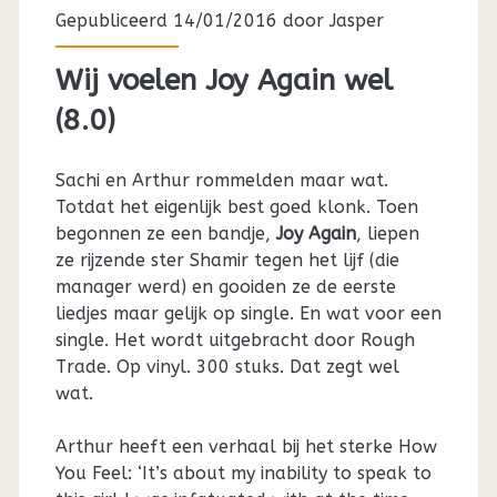
Gepubliceerd 14/01/2016 door
Jasper
Wij voelen Joy Again wel
(8.0)
Sachi en Arthur rommelden maar wat.
Totdat het eigenlijk best goed klonk. Toen
begonnen ze een bandje,
Joy Again
, liepen
ze rijzende ster Shamir tegen het lijf (die
manager werd) en gooiden ze de eerste
liedjes maar gelijk op single. En wat voor een
single. Het wordt uitgebracht door Rough
Trade. Op vinyl. 300 stuks. Dat zegt wel
wat.
Arthur heeft een verhaal bij het sterke How
You Feel: ‘It’s about my inability to speak to