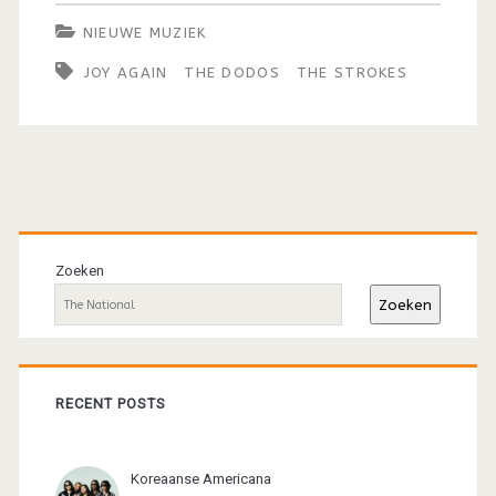
NIEUWE MUZIEK
JOY AGAIN
THE DODOS
THE STROKES
Primaire
sidebar
Zoeken
Zoeken
RECENT POSTS
Koreaanse Americana