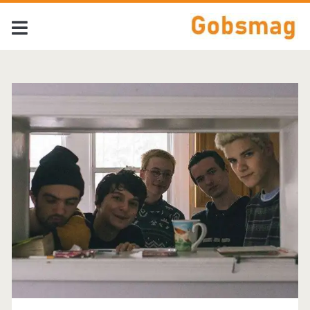
Tag:
<span>Joy
Again</span>