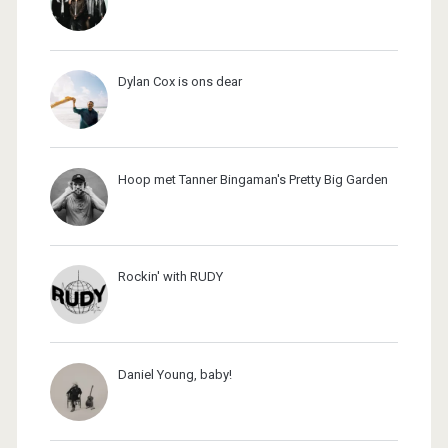
Dylan Cox is ons dear
Hoop met Tanner Bingaman's Pretty Big Garden
Rockin' with RUDY
Daniel Young, baby!