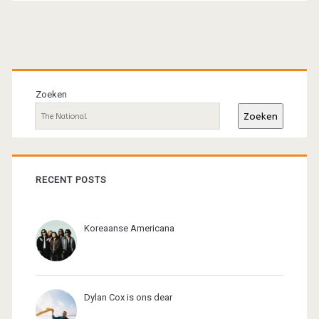
Primaire
sidebar
Zoeken
Zoeken
RECENT POSTS
Koreaanse Americana
Dylan Cox is ons dear