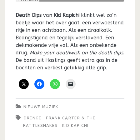
Death Dips
van
Kid Kapichi
klinkt wel zo’n
beetje waar het over gaat: een verwoestend
ritje in een achtbaan. Als een draaikolk.
Beangstigend en tegelijk verslavend. Een
ziekmakende vrije val. Als een onbekende
drug.
Make your deathwish on the death dips
.
De band uit Hastings geeft extra gas in de
bochten en verliest gelukkig alle grip.
NIEUWE MUZIEK
DRENGE
FRANK CARTER & THE
RATTLESNAKES
KID KAPICHI