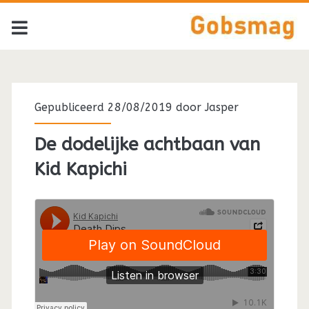
Tag:
<span>Kid
Gepubliceerd 28/08/2019 door
Jasper
Kapichi</span>
De dodelijke achtbaan van
Kid Kapichi