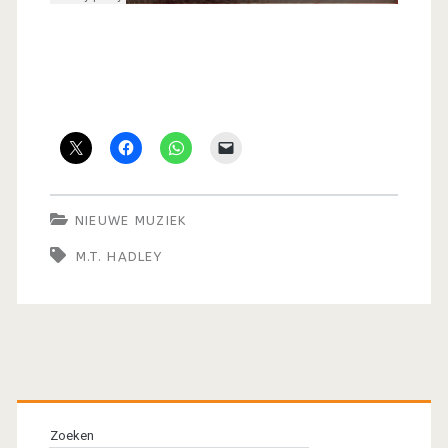
NIEUWE MUZIEK
M.T. HADLEY
Primaire
sidebar
Zoeken