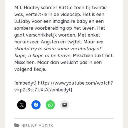
M.T. Hadley schreef Rattle toen hij twintig
was, vertelt-ie in de videoclip. Het is een
lullaby voor een imaginaire baby en een
sombere voorbereiding op het leven. Het
gaat verschrikkelijk worden. Met enkel
hartenzeer. Angsten en twijfel. Maar
we
should try to share some vocabulary of
hope, a hope to be brave.
Misschien lukt het.
Misschien. Maar dan wellicht pas in een
volgend liedje.
[embedyt] https://www.youtube.com/watch?
v=p2c3ss7UXlA[/embedyt]
NIEUWE MUZIEK