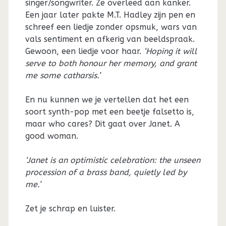
singer/songwriter. Ze overleed aan kanker.
Een jaar later pakte M.T. Hadley zijn pen en
schreef een liedje zonder opsmuk, wars van
vals sentiment en afkerig van beeldspraak.
Gewoon, een liedje voor haar.
‘Hoping it will
serve to both honour her memory, and grant
me some catharsis.’
En nu kunnen we je vertellen dat het een
soort synth-pop met een beetje falsetto is,
maar who cares? Dit gaat over Janet. A
good woman.
‘Janet is an optimistic celebration: the unseen
procession of a brass band, quietly led by
me.’
Zet je schrap en luister.