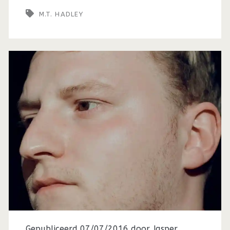
M.T. HADLEY
Gepubliceerd 07/07/2016 door
Jasper