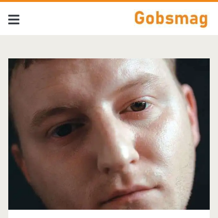
Tag:
<span>M.T.
Hadley</span>