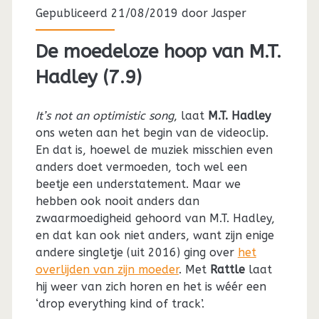
Gepubliceerd 21/08/2019 door
Jasper
De moedeloze hoop van M.T.
Hadley (7.9)
It’s not an optimistic song
, laat
M.T. Hadley
ons weten aan het begin van de videoclip.
En dat is, hoewel de muziek misschien even
anders doet vermoeden, toch wel een
beetje een understatement. Maar we
hebben ook nooit anders dan
zwaarmoedigheid gehoord van M.T. Hadley,
en dat kan ook niet anders, want zijn enige
andere singletje (uit 2016) ging over
het
overlijden van zijn moeder
. Met
Rattle
laat
hij weer van zich horen en het is wéér een
‘drop everything kind of track’.