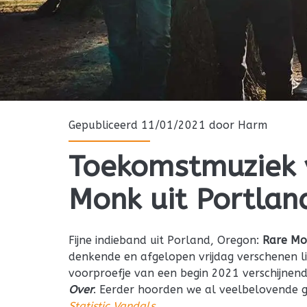
Gepubliceerd 11/01/2021 door
Harm
Toekomstmuziek 
Monk uit Portlan
Fijne indieband uit Porland, Oregon:
Rare Mo
denkende en afgelopen vrijdag verschenen l
voorproefje van een begin 2021 verschijnen
Over
. Eerder hoorden we al veelbelovende 
Statistic Vandals
.