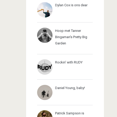
Dylan Cox is ons dear
Hoop met Tanner
Bingaman's Pretty Big
Garden
Rockin' with RUDY
Daniel Young, baby!
Patrick Sampson is