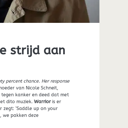
e strijd aan
nty percent chance. Her response
oeder van Nicole Schneit,
 tegen kanker en deed dat met
met dito muziek.
Warrior
is er
r zegt: ‘Saddle up on your
op, we pakken deze