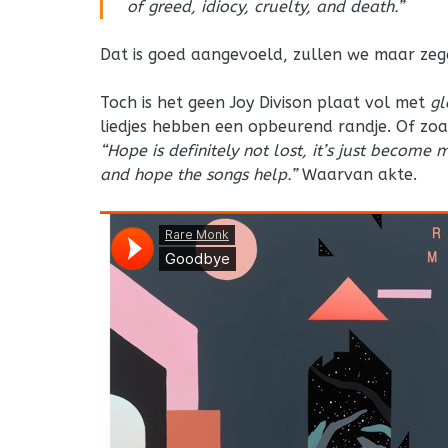
of greed, idiocy, cruelty, and death.”
Dat is goed aangevoeld, zullen we maar zeg
Toch is het geen Joy Divison plaat vol met
g
liedjes hebben een opbeurend randje. Of zoa
“Hope is definitely not lost, it’s just become 
and hope the songs help.”
Waarvan akte.