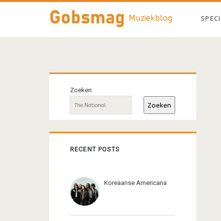
Muziekblog
SPEC
Primaire
Zoeken
sidebar
Zoeken
RECENT POSTS
Koreaanse Americana