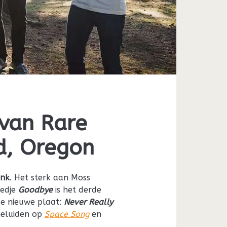
van Rare
d, Oregon
nk
. Het sterk aan Moss
iedje
Goodbye
is het derde
de nieuwe plaat:
Never Really
geluiden op
Space Song
en