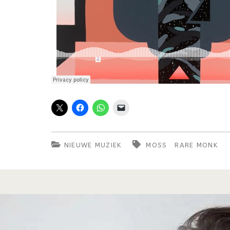
NIEUWE MUZIEK
MOSS
RARE MONK