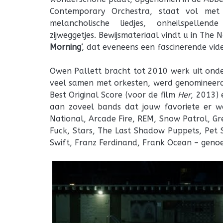
Contemporary Orchestra, staat vol met
melancholische liedjes, onheilspellen
zijweggetjes. Bewijsmateriaal vindt u in The N
Morning
‘, dat eveneens een fascinerende vi
Owen Pallett bracht tot 2010 werk uit ond
veel samen met orkesten, werd genomineerd
Best Original Score (voor de film
Her
, 2013) 
aan zoveel bands dat jouw favoriete er waa
National, Arcade Fire, REM, Snow Patrol, Gr
Fuck, Stars, The Last Shadow Puppets, Pet
Swift, Franz Ferdinand, Frank Ocean – genoe