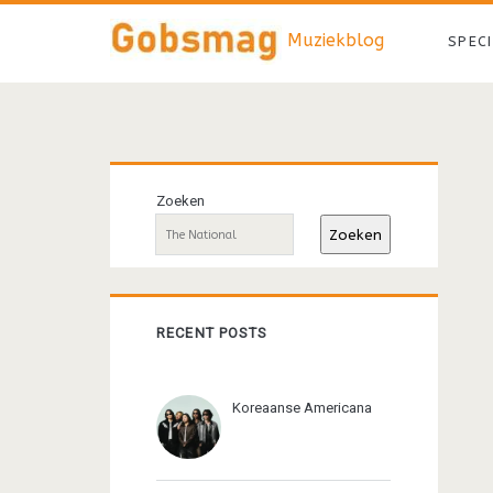
Muziekblog
SPEC
Primaire
Zoeken
sidebar
Zoeken
RECENT POSTS
Koreaanse Americana