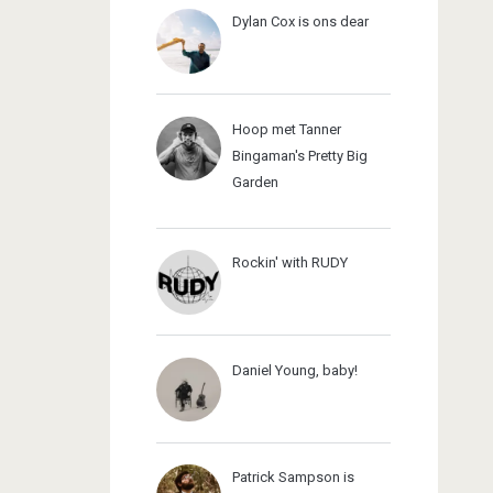
Dylan Cox is ons dear
Hoop met Tanner
Bingaman's Pretty Big
Garden
Rockin' with RUDY
Daniel Young, baby!
Patrick Sampson is