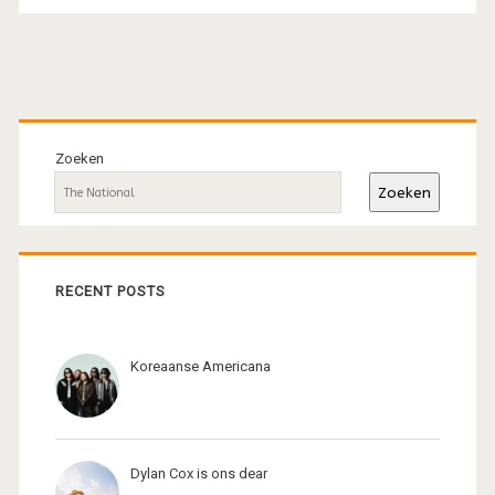
Primaire
sidebar
Zoeken
Zoeken
RECENT POSTS
Koreaanse Americana
Dylan Cox is ons dear