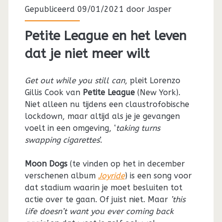
Gepubliceerd 09/01/2021 door
Jasper
Petite League en het leven
dat je niet meer wilt
Get out while you still can
, pleit Lorenzo
Gillis Cook van
Petite League
(New York).
Niet alleen nu tijdens een claustrofobische
lockdown, maar altijd als je je gevangen
voelt in een omgeving, ‘
taking turns
swapping cigarettes
‘.
Moon Dogs
(te vinden op het in december
verschenen album
Joyride
) is een song voor
dat stadium waarin je moet besluiten tot
actie over te gaan. Of juist niet. Maar
’this
life doesn’t want you ever coming back