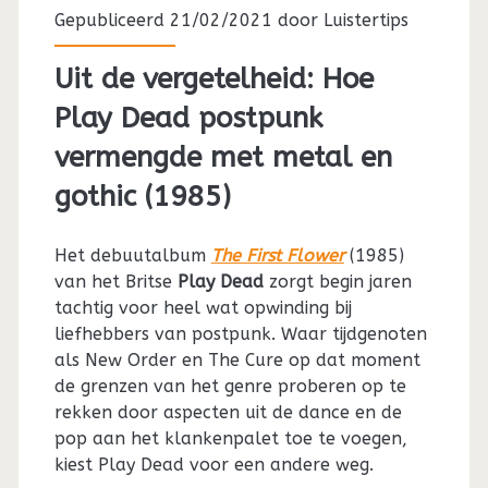
Gepubliceerd 21/02/2021 door
Luistertips
Uit de vergetelheid: Hoe
Play Dead postpunk
vermengde met metal en
gothic (1985)
Het debuutalbum
The First Flower
(1985)
van het Britse
Play Dead
zorgt begin jaren
tachtig voor heel wat opwinding bij
liefhebbers van postpunk. Waar tijdgenoten
als New Order en The Cure op dat moment
de grenzen van het genre proberen op te
rekken door aspecten uit de dance en de
pop aan het klankenpalet toe te voegen,
kiest Play Dead voor een andere weg.