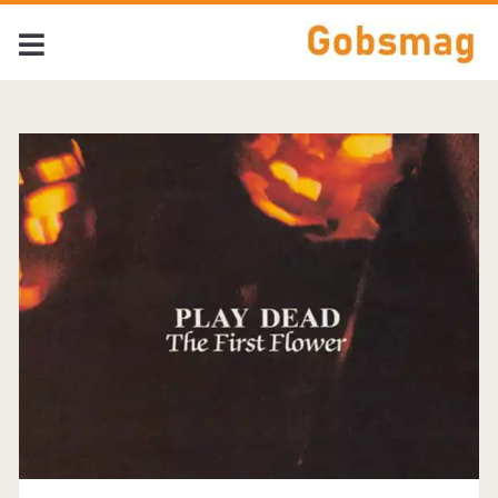
Tag:
<span>Play
Dead</span>