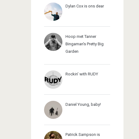
Dylan Cox is ons dear
Hoop met Tanner
Bingaman's Pretty Big
Garden
Rockin' with RUDY
Daniel Young, baby!
Patrick Sampson is