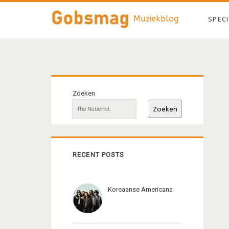
Muziekblog
SPEC
Primaire
Zoeken
sidebar
Zoeken
RECENT POSTS
Koreaanse Americana