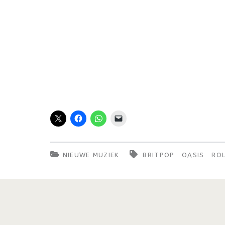
NIEUWE MUZIEK
BRITPOP
OASIS
RO