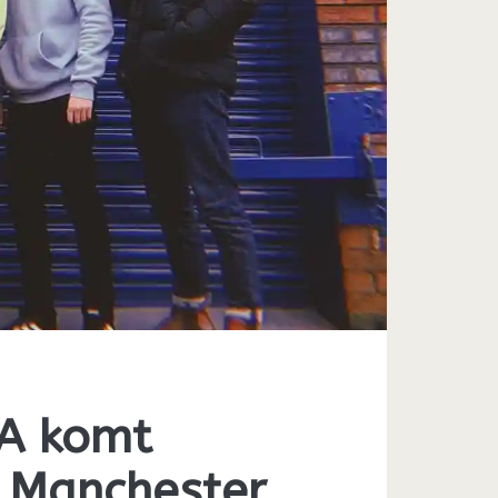
A komt
t Manchester