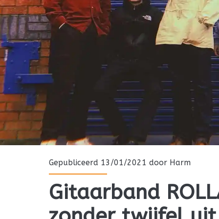
Gepubliceerd 13/01/2021 door
Harm
Gitaarband ROLL
zonder twijfel ui