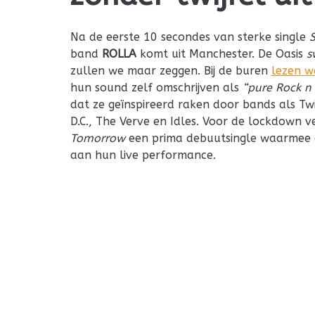
Na de eerste 10 secondes van sterke single
band
ROLLA
komt uit Manchester. De Oasis
s
zullen we maar zeggen. Bij de buren
lezen w
hun sound zelf omschrijven als
“pure Rock n 
dat ze geïnspireerd raken door bands als Tw
D.C., The Verve en Idles. Voor de lockdown 
Tomorrow
een prima debuutsingle waarmee 
aan hun live performance.