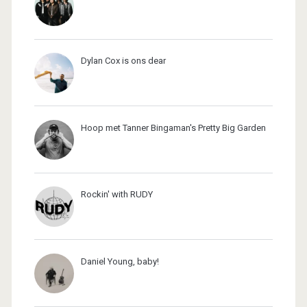
Dylan Cox is ons dear
Hoop met Tanner Bingaman's Pretty Big Garden
Rockin' with RUDY
Daniel Young, baby!