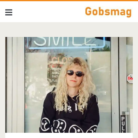
Tag:
<span>Sonic
Youth</span>