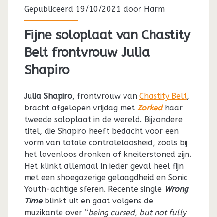
Gepubliceerd 19/10/2021 door
Harm
Fijne soloplaat van Chastity
Belt frontvrouw Julia
Shapiro
Julia Shapiro
, frontvrouw van
Chastity Belt
,
bracht afgelopen vrijdag met
Zorked
haar
tweede soloplaat in de wereld. Bijzondere
titel, die Shapiro heeft bedacht voor een
vorm van totale controleloosheid, zoals bij
het lavenloos dronken of kneiterstoned zijn.
Het klinkt allemaal in ieder geval heel fijn
met een shoegazerige gelaagdheid en Sonic
Youth-achtige sferen. Recente single
Wrong
Time
blinkt uit en gaat volgens de
muzikante over “
being cursed, but not fully