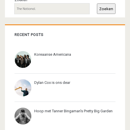
sidebar
Zoeken
RECENT POSTS
Koreaanse Americana
Dylan Cox is ons dear
Hoop met Tanner Bingaman's Pretty Big Garden