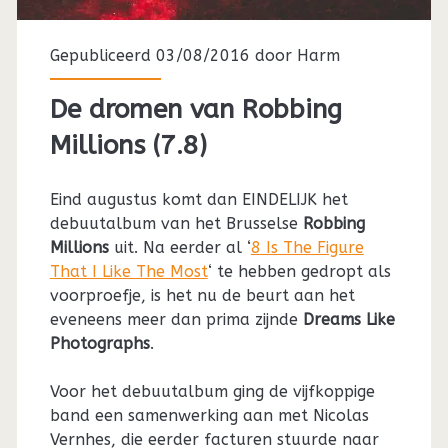
Gepubliceerd 03/08/2016 door
Harm
De dromen van Robbing
Millions (7.8)
Eind augustus komt dan EINDELIJK het
debuutalbum van het Brusselse
Robbing
Millions
uit. Na eerder al ‘
8 Is The Figure
That I Like The Most
‘ te hebben gedropt als
voorproefje, is het nu de beurt aan het
eveneens meer dan prima zijnde
Dreams Like
Photographs
.
Voor het debuutalbum ging de vijfkoppige
band een samenwerking aan met Nicolas
Vernhes, die eerder facturen stuurde naar