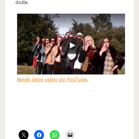
dude.
Bekijk deze video op YouTube
.