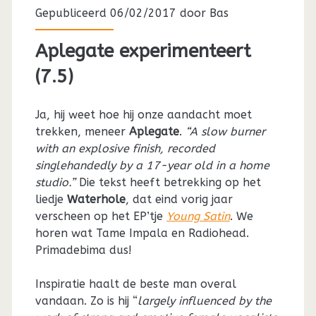
Gepubliceerd 06/02/2017 door
Bas
Aplegate experimenteert
(7.5)
Ja, hij weet hoe hij onze aandacht moet
trekken, meneer
Aplegate
.
“A slow burner
with an explosive finish, recorded
singlehandedly by a 17-year old in a home
studio.”
Die tekst heeft betrekking op het
liedje
Waterhole
, dat eind vorig jaar
verscheen op het EP’tje
Young Satin
. We
horen wat Tame Impala en Radiohead.
Primadebima dus!
Inspiratie haalt de beste man overal
vandaan. Zo is hij “
largely influenced by the