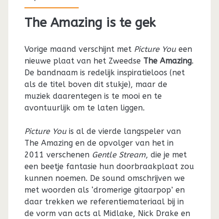
The Amazing is te gek
Vorige maand verschijnt met
Picture You
een
nieuwe plaat van het Zweedse
The Amazing
.
De bandnaam is redelijk inspiratieloos (net
als de titel boven dit stukje), maar de
muziek daarentegen is te mooi en te
avontuurlijk om te laten liggen.
Picture You
is al de vierde langspeler van
The Amazing en de opvolger van het in
2011 verschenen
Gentle Stream
, die je met
een beetje fantasie hun doorbraakplaat zou
kunnen noemen. De sound omschrijven we
met woorden als ‘dromerige gitaarpop’ en
daar trekken we referentiemateriaal bij in
de vorm van acts al Midlake, Nick Drake en