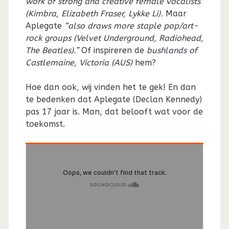
work of strong and creative female vocalists
(Kimbra, Elizabeth Fraser, Lykke Li).
Maar
Aplegate
“also draws more staple pop/art-
rock groups (Velvet Underground, Radiohead,
The Beatles).”
Of inspireren de
bushlands of
Castlemaine, Victoria (AUS)
hem?
Hoe dan ook, wij vinden het te gek! En dan
te bedenken dat Aplegate (Declan Kennedy)
pas 17 jaar is. Man, dat belooft wat voor de
toekomst.