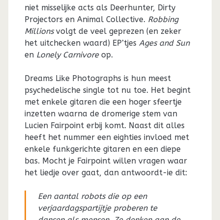
niet misselijke acts als Deerhunter, Dirty
Projectors en Animal Collective.
Robbing
Millions
volgt de veel geprezen (en zeker
het uitchecken waard) EP’tjes
Ages and Sun
en
Lonely Carnivore
op.
Dreams Like Photographs is hun meest
psychedelische single tot nu toe. Het begint
met enkele gitaren die een hoger sfeertje
inzetten waarna de dromerige stem van
Lucien Fairpoint erbij komt. Naast dit alles
heeft het nummer een eighties invloed met
enkele funkgerichte gitaren en een diepe
bas. Mocht je Fairpoint willen vragen waar
het liedje over gaat, dan antwoordt-ie dit:
Een aantal robots die op een
verjaardagspartijtje proberen te
dansen als mensen. Ze denken aan de