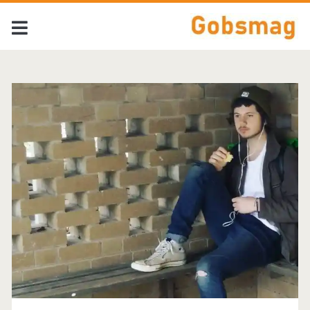
Tag:
<span>Tame
Impala</span>