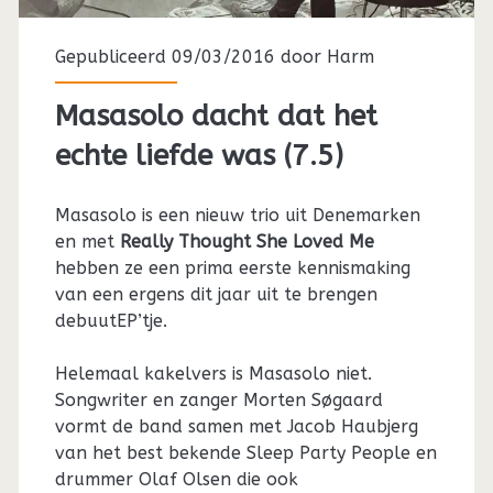
Gepubliceerd 09/03/2016 door
Harm
Masasolo dacht dat het
echte liefde was (7.5)
Masasolo is een nieuw trio uit Denemarken
en met
Really Thought She Loved Me
hebben ze een prima eerste kennismaking
van een ergens dit jaar uit te brengen
debuutEP’tje.
Helemaal kakelvers is Masasolo niet.
Songwriter en zanger Morten Søgaard
vormt de band samen met Jacob Haubjerg
van het best bekende Sleep Party People en
drummer Olaf Olsen die ook