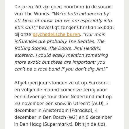
De jaren ’60 zijn goed hoorbaar in de sound
van The Wands.
“We’re both influenced by
all kinds of music but we are especially into
60’s stuff,”
bevestigt zanger Christian Skibdal
bij onze
psychedelische buren
.
“Our main
influences are probably The Beatles, The
Rolling Stones, The Doors, Jimi Hendrix,
etcetera. I could easily mention something
more exotic but these are important; you
can’t be a rock band if you don’t dig Jimi.”
Afgelopen jaar stonden ze al op Eurosonic
en volgende maand komen ze terug voor
een uitvoerige tour door Nederland met op
30 november een show in Utrecht (ACU), 3
december in Amsterdam (Paradiso), 4
december in Den Bosch (W2) en 6 december
in Den Haag (Supermarkt). Dit zijn de tips,