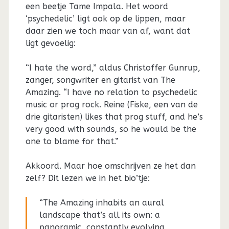
een beetje Tame Impala. Het woord
‘psychedelic’ ligt ook op de lippen, maar
daar zien we toch maar van af, want dat
ligt gevoelig:
“I hate the word,” aldus Christoffer Gunrup,
zanger, songwriter en gitarist van The
Amazing. “I have no relation to psychedelic
music or prog rock. Reine (Fiske, een van de
drie gitaristen) likes that prog stuff, and he’s
very good with sounds, so he would be the
one to blame for that.”
Akkoord. Maar hoe omschrijven ze het dan
zelf? Dit lezen we in het bio’tje:
“The Amazing inhabits an aural
landscape that’s all its own: a
panoramic, constantly evolving