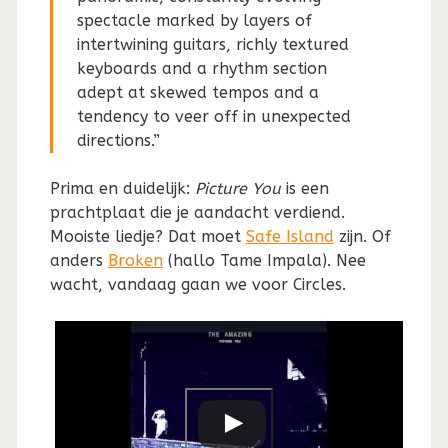
spectacle marked by layers of
intertwining guitars, richly textured
keyboards and a rhythm section
adept at skewed tempos and a
tendency to veer off in unexpected
directions.”
Prima en duidelijk:
Picture You
is een
prachtplaat die je aandacht verdiend.
Mooiste liedje? Dat moet
Safe Island
zijn. Of
anders
Broken
(hallo Tame Impala). Nee
wacht, vandaag gaan we voor Circles.