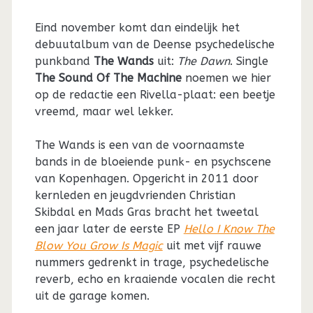
Eind november komt dan eindelijk het
debuutalbum van de Deense psychedelische
punkband
The Wands
uit:
The Dawn
. Single
The Sound Of The Machine
noemen we hier
op de redactie een Rivella-plaat: een beetje
vreemd, maar wel lekker.
The Wands is een van de voornaamste
bands in de bloeiende punk- en psychscene
van Kopenhagen. Opgericht in 2011 door
kernleden en jeugdvrienden Christian
Skibdal en Mads Gras bracht het tweetal
een jaar later de eerste EP
Hello I Know The
Blow You Grow Is Magic
uit met vijf rauwe
nummers gedrenkt in trage, psychedelische
reverb, echo en kraaiende vocalen die recht
uit de garage komen.