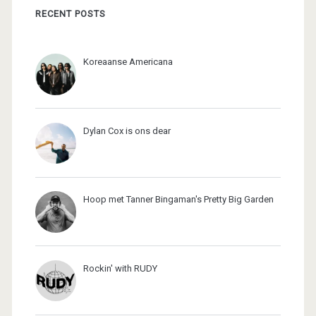
RECENT POSTS
Koreaanse Americana
Dylan Cox is ons dear
Hoop met Tanner Bingaman's Pretty Big Garden
Rockin' with RUDY