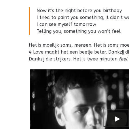
Now it’s the night before you birthday
I tried to paint you something, it didn’t 
I can see myself tomorrow
Telling you, something you won’t feel
Het is moeilijk soms, mensen. Het is soms mo
4 Love maakt het een beetje beter. Dankzij di
Dankzij die strijkers. Het is twee minuten
feel