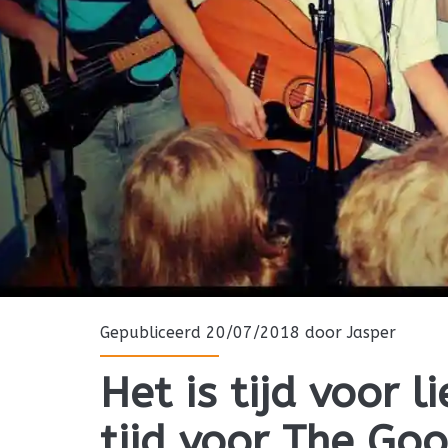
Gepubliceerd 20/07/2018 door
Jasper
Het is tijd voor li
tijd voor The Goo