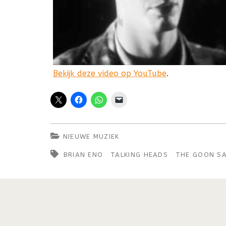
Bekijk deze video op YouTube
.
NIEUWE MUZIEK
BRIAN ENO
TALKING HEADS
THE GOON S