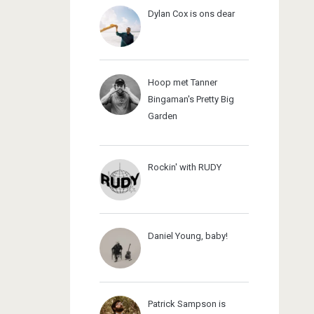
Dylan Cox is ons dear
Hoop met Tanner
Bingaman's Pretty Big
Garden
Rockin' with RUDY
Daniel Young, baby!
Patrick Sampson is