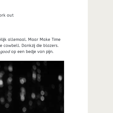
work out
eilijk allemaal. Maar Make Time
e cowbell. Dankzij die blazers.
 good
op een bedje van pijn.