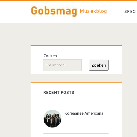
Muziekblog
SPEC
Primaire
Zoeken
sidebar
Zoeken
RECENT POSTS
Koreaanse Americana