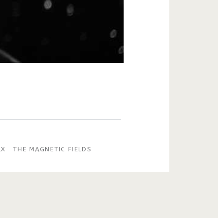
AX
THE MAGNETIC FIELDS