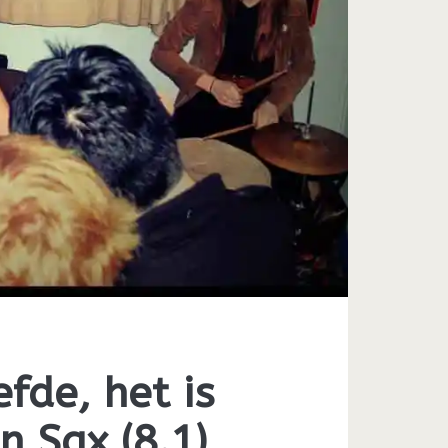
efde, het is
n Sax (8.1)