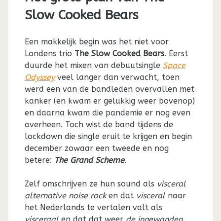
Slow Cooked Bears
Een makkelijk begin was het niet voor
Londens trio
The Slow Cooked Bears
. Eerst
duurde het mixen van debuutsingle
Space
Odyssey
veel langer dan verwacht, toen
werd een van de bandleden overvallen met
kanker (en kwam er gelukkig weer bovenop)
en daarna kwam die pandemie er nog even
overheen. Toch wist de band tijdens de
lockdown die single eruit te krijgen en begin
december zowaar een tweede en nog
betere:
The Grand Scheme
.
Zelf omschrijven ze hun sound als
visceral
alternative noise rock
en dat
visceral
naar
het Nederlands te vertalen valt als
visceraal
en dat dat weer
de ingewanden