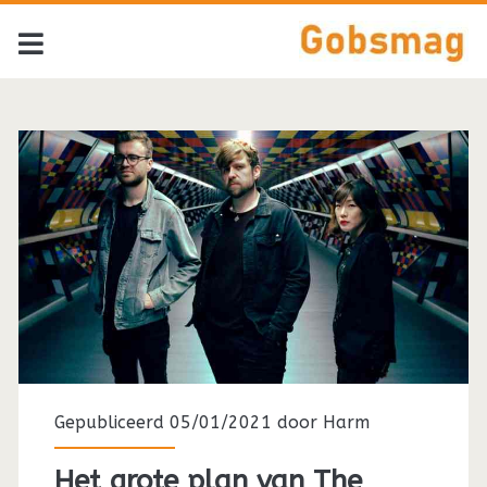
Tag:
<span>The
Pixies</span>
Gepubliceerd 05/01/2021 door
Harm
Het grote plan van The