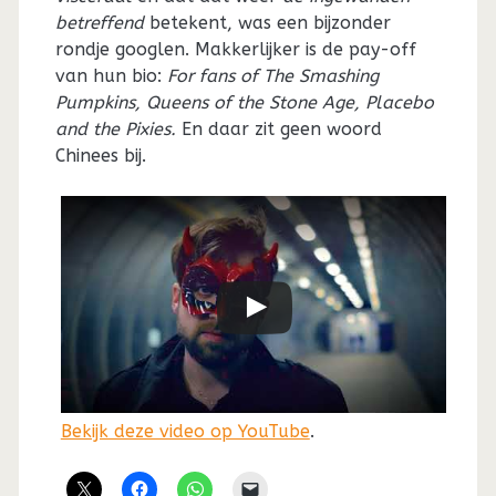
betreffend
betekent, was een bijzonder
rondje googlen. Makkerlijker is de pay-off
van hun bio:
For fans of The Smashing
Pumpkins, Queens of the Stone Age, Placebo
and the Pixies.
En daar zit geen woord
Chinees bij.
Bekijk deze video op YouTube
.