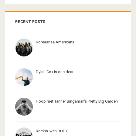
RECENT POSTS
Koreaanse Americana
Dylan Cox is ons dear
Hoop met Tanner Bingaman's Pretty Big Garden
Rockin' with RUDY