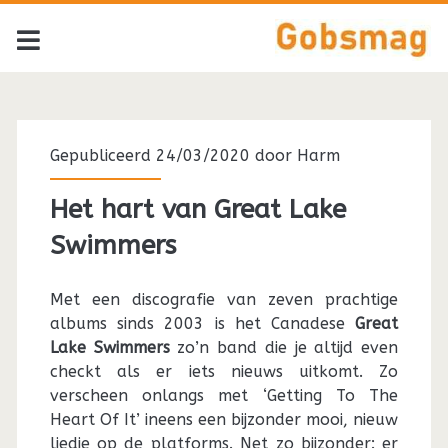
Tag:
<span>Tony
Gepubliceerd 24/03/2020 door
Harm
Dekker</span>
Het hart van Great Lake
Swimmers
Met een discografie van zeven prachtige
albums sinds 2003 is het Canadese
Great
Lake Swimmers
zo’n band die je altijd even
checkt als er iets nieuws uitkomt. Zo
verscheen onlangs met ‘Getting To The
Heart Of It’ ineens een bijzonder mooi, nieuw
liedje op de platforms. Net zo bijzonder: er