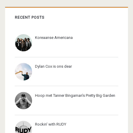
RECENT POSTS
Koreaanse Americana
Dylan Cox is ons dear
Hoop met Tanner Bingaman's Pretty Big Garden
Rockin' with RUDY