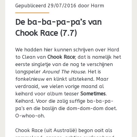
Gepubliceerd 29/07/2016 door
Harm
De ba-ba-pa-pa’s van
Chook Race (7.7)
We hadden hier kunnen schrijven over Hard
to Clean van
Chook Race
; dat is namelijk het
eerste singletje van de nog te verschijnen
langspeler
Around The House
. Het is
fonkelnieuw en klinkt uitstekend. Maar
verdraaid, we vielen vorige maand al
keihard voor album teaser
Sometimes
.
Keihard. Voor die zalig suffige ba-ba-pa-
pa’s en die baslijn die dom-dom-dom doet.
O-whoo-oh.
Chook Race (uit Australië) begon ooit als