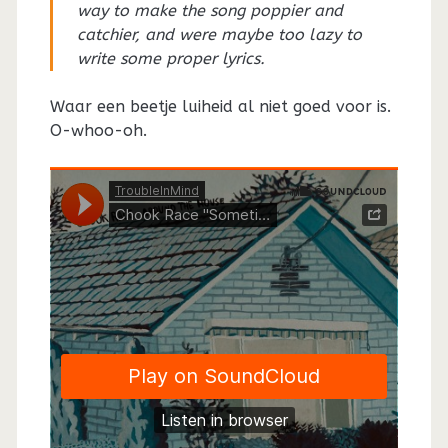
way to make the song poppier and
catchier, and were maybe too lazy to
write some proper lyrics.
Waar een beetje luiheid al niet goed voor is.
O-whoo-oh.