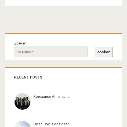
Primaire
sidebar
Zoeken
Zoeken
RECENT POSTS
Koreaanse Americana
Dylan Cox is ons dear