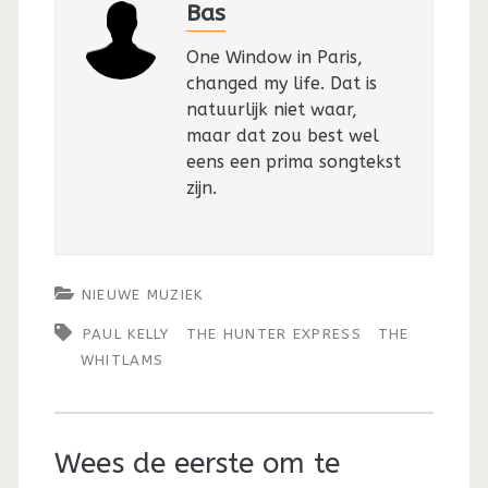
Bas
One Window in Paris,
changed my life. Dat is
natuurlijk niet waar,
maar dat zou best wel
eens een prima songtekst
zijn.
NIEUWE MUZIEK
PAUL KELLY
THE HUNTER EXPRESS
THE
WHITLAMS
Wees de eerste om te