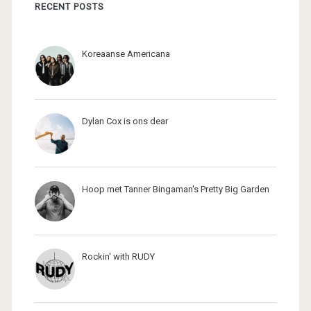
RECENT POSTS
Koreaanse Americana
Dylan Cox is ons dear
Hoop met Tanner Bingaman's Pretty Big Garden
Rockin' with RUDY