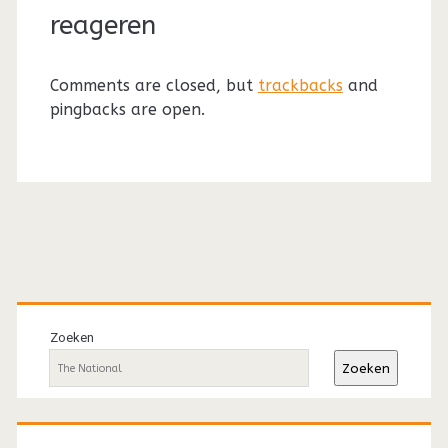
reageren
Comments are closed, but
trackbacks
and
pingbacks are open.
Primaire
sidebar
Zoeken
Zoeken