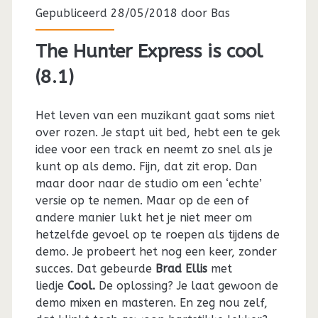
Gepubliceerd 28/05/2018 door
Bas
The Hunter Express is cool
(8.1)
Het leven van een muzikant gaat soms niet
over rozen. Je stapt uit bed, hebt een te gek
idee voor een track en neemt zo snel als je
kunt op als demo. Fijn, dat zit erop. Dan
maar door naar de studio om een ‘echte’
versie op te nemen. Maar op de een of
andere manier lukt het je niet meer om
hetzelfde gevoel op te roepen als tijdens de
demo. Je probeert het nog een keer, zonder
succes. Dat gebeurde
Brad Ellis
met
liedje
Cool.
De oplossing? Je laat gewoon de
demo mixen en masteren. En zeg nou zelf,