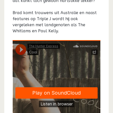
dat klinkt toch gewoon hartstikke lekker?
Brad komt trouwens uit Australie en naast
features op Triple J wordt hij ook
vergeleken met landgenoten als The
Whitlams en Paul Kelly.