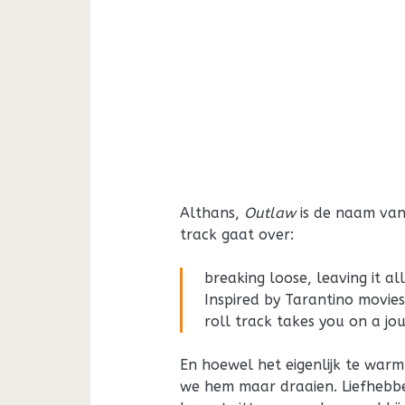
Althans,
Outlaw
is de naam van
track gaat over:
breaking loose, leaving it a
Inspired by Tarantino movies
roll track takes you on a jo
En hoewel het eigenlijk te warm 
we hem maar draaien. Liefhebbe