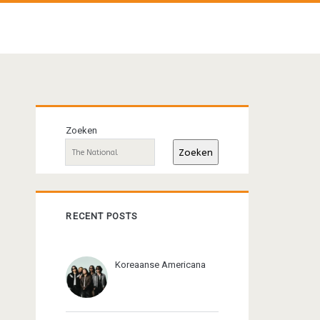
Primaire
Zoeken
sidebar
Zoeken
RECENT POSTS
Koreaanse Americana