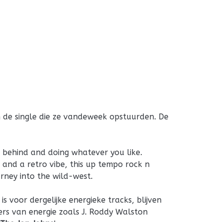
 de single die ze vandeweek opstuurden. De
ll behind and doing whatever you like.
 and a retro vibe, this up tempo rock n
urney into the wild-west.
is voor dergelijke energieke tracks, blijven
rs van energie zoals J. Roddy Walston