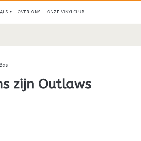
IALS
OVER ONS
ONZE VINYLCLUB
Bas
s zijn Outlaws