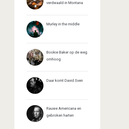
verdwaald in Montana
Murley in the middle
Bookie Baker op de weg
omhoog
Daar komt David Sven
Rauwe Americana en
gebroken harten