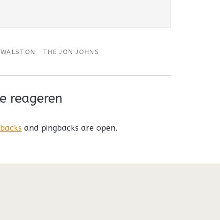
 WALSTON
THE JON JOHNS
e reageren
kbacks
and pingbacks are open.