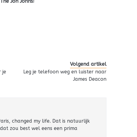
j
The Jon Johns
!
Volgend artikel
 je
Leg je telefoon weg en luister naar
James Deacon
ris, changed my life. Dat is natuurlijk
 dat zou best wel eens een prima