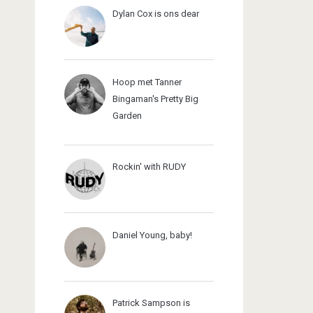
Dylan Cox is ons dear
Hoop met Tanner
Bingaman's Pretty Big
Garden
Rockin' with RUDY
Daniel Young, baby!
Patrick Sampson is