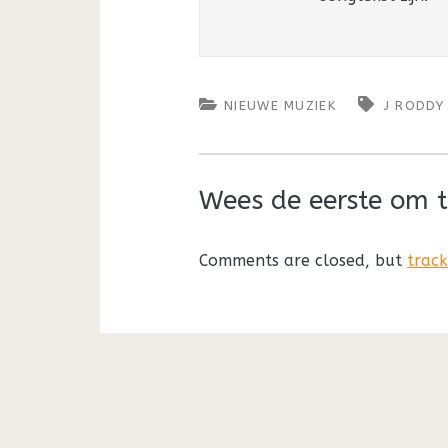
NIEUWE MUZIEK
J RODDY
Wees de eerste om t
Comments are closed, but
trac