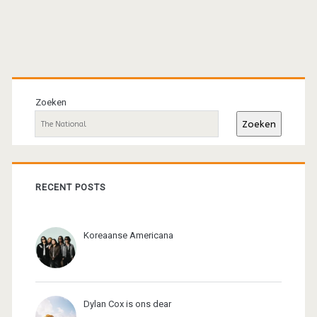
Primaire
sidebar
Zoeken
Zoeken
RECENT POSTS
Koreaanse Americana
Dylan Cox is ons dear