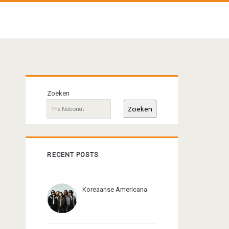
Primaire
Zoeken
sidebar
Zoeken
RECENT POSTS
Koreaanse Americana