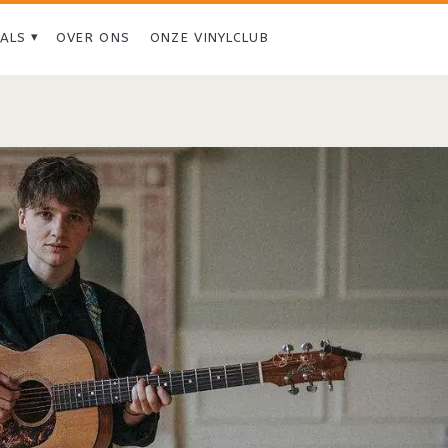
IALS
OVER ONS
ONZE VINYLCLUB