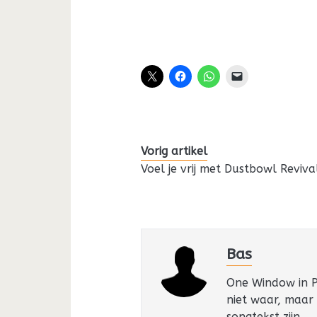
Vorig artikel
Voel je vrij met Dustbowl Reviva
Bas
One Window in Pa
niet waar, maar
songtekst zijn.