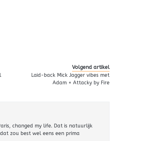
Volgend artikel
l
Laid-back Mick Jagger vibes met
Adam + Attacky by Fire
ris, changed my life. Dat is natuurlijk
 dat zou best wel eens een prima