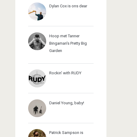
Dylan Cox is ons dear
Hoop met Tanner
Bingaman's Pretty Big
Garden
Rockin' with RUDY
Daniel Young, baby!
Patrick Sampson is