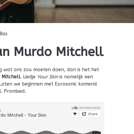
Bas
an Murdo Mitchell
ag wat ons zou moeten doen, dan is het het
 Mitchell
. Liedje
Your Skin
is namelijk een
? Laten we beginnen met Eurosonic komend
l. Promised.