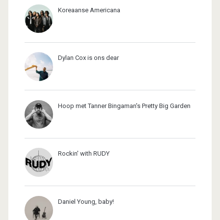
Koreaanse Americana
Dylan Cox is ons dear
Hoop met Tanner Bingaman's Pretty Big Garden
Rockin' with RUDY
Daniel Young, baby!