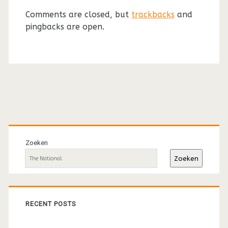
Comments are closed, but
trackbacks
and
pingbacks are open.
Primaire
sidebar
Zoeken
Zoeken
RECENT POSTS