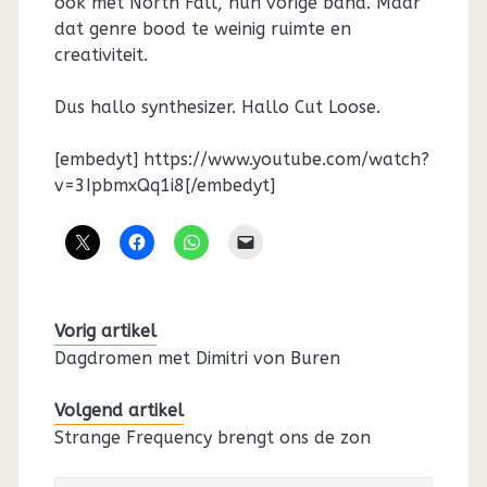
ook met North Fall, hun vorige band. Maar
dat genre bood te weinig ruimte en
creativiteit.
Dus hallo synthesizer. Hallo Cut Loose.
[embedyt] https://www.youtube.com/watch?
v=3IpbmxQq1i8[/embedyt]
Vorig artikel
Dagdromen met Dimitri von Buren
Volgend artikel
Strange Frequency brengt ons de zon