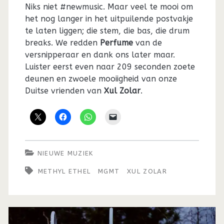
Niks niet #newmusic. Maar veel te mooi om
het nog langer in het uitpuilende postvakje
te laten liggen; die stem, die bas, die drum
breaks. We redden
Perfume
van de
versnipperaar en dank ons later maar.
Luister eerst even naar 209 seconden zoete
deunen en zwoele mooiigheid van onze
Duitse vrienden van
Xul Zolar
.
NIEUWE MUZIEK
METHYL ETHEL
MGMT
XUL ZOLAR