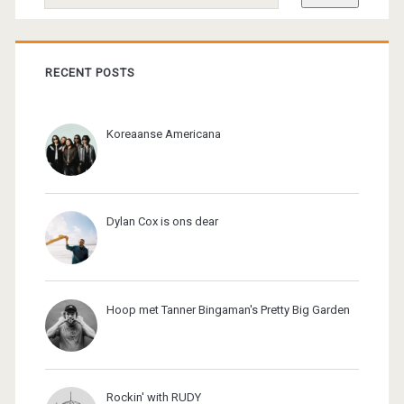
RECENT POSTS
Koreaanse Americana
Dylan Cox is ons dear
Hoop met Tanner Bingaman's Pretty Big Garden
Rockin' with RUDY