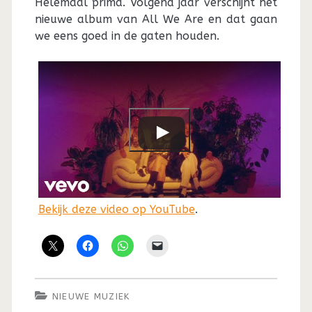
Helemaal prima. Volgend jaar verschijnt het
nieuwe album van All We Are en dat gaan
we eens goed in de gaten houden.
Bekijk deze video op YouTube
.
NIEUWE MUZIEK