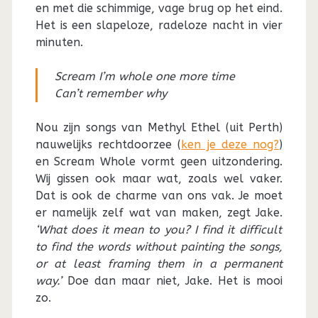
en met die schimmige, vage brug op het eind.
Het is een slapeloze, radeloze nacht in vier
minuten.
Scream I’m whole one more time
Can’t remember why
Nou zijn songs van Methyl Ethel (uit Perth)
nauwelijks rechtdoorzee (
ken je deze nog?
)
en Scream Whole vormt geen uitzondering.
Wij gissen ook maar wat, zoals wel vaker.
Dat is ook de charme van ons vak. Je moet
er namelijk zelf wat van maken, zegt Jake.
‘What does it mean to you? I find it difficult
to find the words without painting the songs,
or at least framing them in a permanent
way.’
Doe dan maar niet, Jake. Het is mooi
zo.