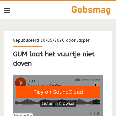
Tag:
<span>MGMT</span>
Gepubliceerd 10/05/2020 door
Jasper
GUM laat het vuurtje niet
doven