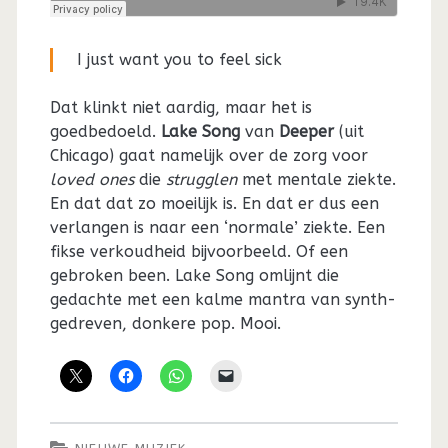
I just want you to feel sick
Dat klinkt niet aardig, maar het is
goedbedoeld.
Lake Song
van
Deeper
(uit
Chicago) gaat namelijk over de zorg voor
loved ones
die
strugglen
met mentale ziekte.
En dat dat zo moeilijk is. En dat er dus een
verlangen is naar een ‘normale’ ziekte. Een
fikse verkoudheid bijvoorbeeld. Of een
gebroken been. Lake Song omlijnt die
gedachte met een kalme mantra van synth-
gedreven, donkere pop. Mooi.