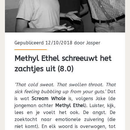
Gepubliceerd 12/10/2018 door
Jasper
Methyl Ethel schreeuwt het
zachtjes uit (8.0)
‘That cold sweat. That swollen throat. That
sick feeling bubbling up from your guts.’
Dat
is wat
Scream Whole
is, volgens Jake (de
jongeman achter
Methyl Ethel
). Luister, kijk,
lees en je voelt het ook. De angst. De
zoektocht naar emotionele zuivering (die
niet komt). En elk woord is overwogen, tot