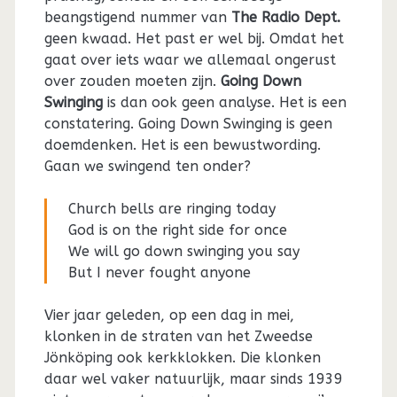
beangstigend nummer van
The Radio Dept.
geen kwaad. Het past er wel bij. Omdat het
gaat over iets waar we allemaal ongerust
over zouden moeten zijn.
Going Down
Swinging
is dan ook geen analyse. Het is een
constatering. Going Down Swinging is geen
doemdenken. Het is een bewustwording.
Gaan we swingend ten onder?
Church bells are ringing today
God is on the right side for once
We will go down swinging you say
But I never fought anyone
Vier jaar geleden, op een dag in mei,
klonken in de straten van het Zweedse
Jönköping ook kerkklokken. Die klonken
daar wel vaker natuurlijk, maar sinds 1939