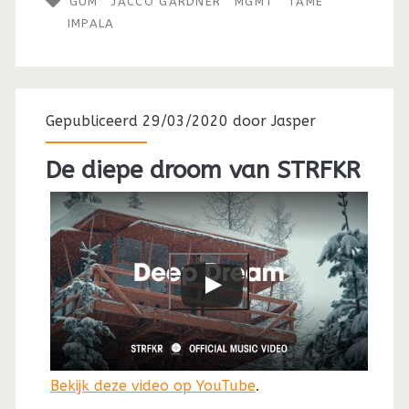
GUM
JACCO GARDNER
MGMT
TAME
IMPALA
Gepubliceerd 29/03/2020 door
Jasper
De diepe droom van STRFKR
Bekijk deze video op YouTube
.