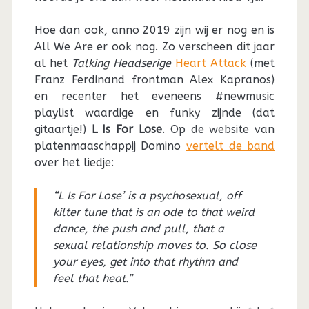
Hoe dan ook, anno 2019 zijn wij er nog en is
All We Are er ook nog. Zo verscheen dit jaar
al het
Talking Headserige
Heart Attack
(met
Franz Ferdinand frontman Alex Kapranos)
en recenter het eveneens #newmusic
playlist waardige en funky zijnde (dat
gitaartje!)
L Is For Lose
. Op de website van
platenmaaschappij Domino
vertelt de band
over het liedje:
“L Is For Lose’ is a psychosexual, off
kilter tune that is an ode to that weird
dance, the push and pull, that a
sexual relationship moves to. So close
your eyes, get into that rhythm and
feel that heat.”