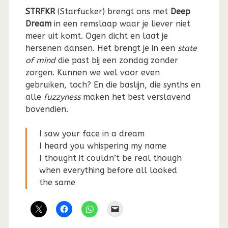
STRFKR
(Starfucker) brengt ons met
Deep
Dream
in een remslaap waar je liever niet
meer uit komt. Ogen dicht en laat je
hersenen dansen. Het brengt je in een
state
of mind
die past bij een zondag zonder
zorgen. Kunnen we wel voor even
gebruiken, toch? En die baslijn, die synths en
alle
fuzzyness
maken het best verslavend
bovendien.
I saw your face in a dream
I heard you whispering my name
I thought it couldn’t be real though
when everything before all looked
the same