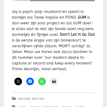
Jay is psych-pop-muzikant en speelt in
bandjes als Tame Impala en POND.
GUM
is
dan weer zijn solo project en als GUM doet-
ie alles wat-ie met zijn bands doet nog eens
dunnetjes én fijntjes over.
Don’t Let It Go Out
is de eerste single van zijn binnenkort te
verschijnen vijfde album. MGMT-achtig? Ja.
Zeker. Maar we horen ook Jacco Gardner in
dit nummer over ‘our modern desire to
capture or record and keep every moment.’
Prima deuntjes, mooi verhaal.
NIEUWE MUZIEK