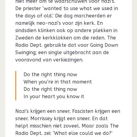
niet meer om te waarschuwen voor nazi’s.
De priester ‘wanted to use what we used in
the days of old.’ Die dag marcheerden er
namelijk neo-nazi’s voor zijn kerk. En
sindsdien klinken ook op andere plekken in
Zweden de kerkklokken om die reden. The
Radio Dept. gebruikte dat voor Going Down
Swinging; een single uitgebracht aan de
vooravond van verkiezingen.
Do the right thing now
When you’re in that moment
Do the right thing now
In your heart you know it
Nazi’s krijgen een sneer. Fascisten krijgen een
sneer. Morrissey krijgt een sneer. En dat
helpt misschien niet zoveel. Maar zoals The
Radio Dept. zei: ‘What else could we do?’