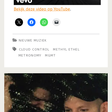
Bekijk deze video op YouTube
.
NIEUWE MUZIEK
CLOUD CONTROL
METHYL ETHEL
METRONOMY
MGMT