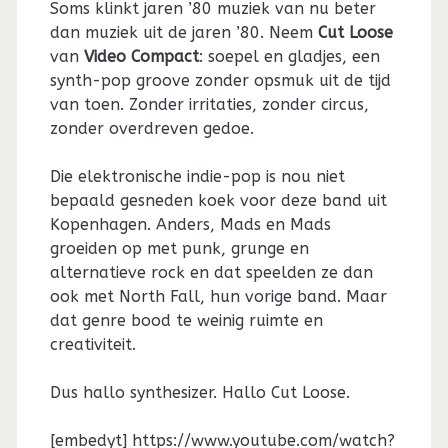
Soms klinkt jaren ’80 muziek van nu beter
dan muziek uit de jaren ’80. Neem
Cut Loose
van
Video Compact
: soepel en gladjes, een
synth-pop groove zonder opsmuk uit de tijd
van toen. Zonder irritaties, zonder circus,
zonder overdreven gedoe.
Die elektronische indie-pop is nou niet
bepaald gesneden koek voor deze band uit
Kopenhagen. Anders, Mads en Mads
groeiden op met punk, grunge en
alternatieve rock en dat speelden ze dan
ook met North Fall, hun vorige band. Maar
dat genre bood te weinig ruimte en
creativiteit.
Dus hallo synthesizer. Hallo Cut Loose.
[embedyt] https://www.youtube.com/watch?