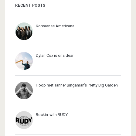
RECENT POSTS
Koreaanse Americana
Dylan Cox is ons dear
Hoop met Tanner Bingaman's Pretty Big Garden
Rockin' with RUDY