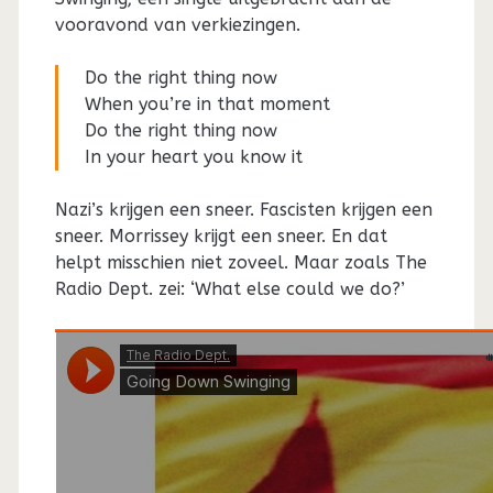
vooravond van verkiezingen.
Do the right thing now
When you’re in that moment
Do the right thing now
In your heart you know it
Nazi’s krijgen een sneer. Fascisten krijgen een
sneer. Morrissey krijgt een sneer. En dat
helpt misschien niet zoveel. Maar zoals The
Radio Dept. zei: ‘What else could we do?’