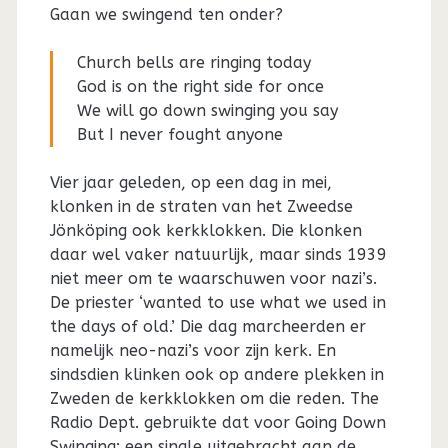
Gaan we swingend ten onder?
Church bells are ringing today
God is on the right side for once
We will go down swinging you say
But I never fought anyone
Vier jaar geleden, op een dag in mei,
klonken in de straten van het Zweedse
Jönköping ook kerkklokken. Die klonken
daar wel vaker natuurlijk, maar sinds 1939
niet meer om te waarschuwen voor nazi’s.
De priester ‘wanted to use what we used in
the days of old.’ Die dag marcheerden er
namelijk neo-nazi’s voor zijn kerk. En
sindsdien klinken ook op andere plekken in
Zweden de kerkklokken om die reden. The
Radio Dept. gebruikte dat voor Going Down
Swinging; een single uitgebracht aan de