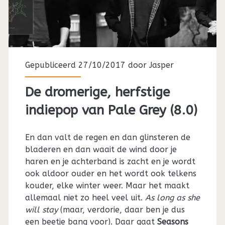
Gepubliceerd 27/10/2017 door
Jasper
De dromerige, herfstige
indiepop van Pale Grey (8.0)
En dan valt de regen en dan glinsteren de
bladeren en dan waait de wind door je
haren en je achterband is zacht en je wordt
ook aldoor ouder en het wordt ook telkens
kouder, elke winter weer. Maar het maakt
allemaal niet zo heel veel uit.
As long as she
will stay
(maar, verdorie, daar ben je dus
een beetje bang voor). Daar gaat
Seasons