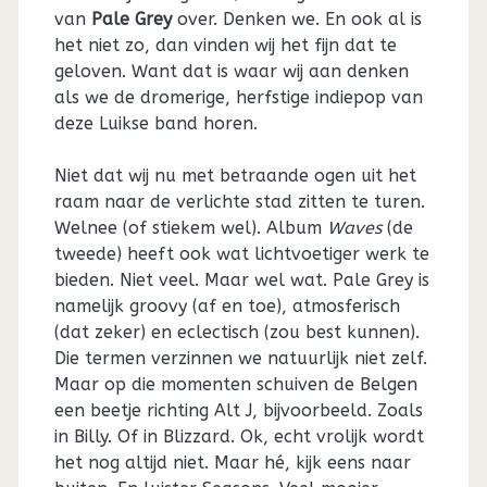
van
Pale Grey
over. Denken we. En ook al is
het niet zo, dan vinden wij het fijn dat te
geloven. Want dat is waar wij aan denken
als we de dromerige, herfstige indiepop van
deze Luikse band horen.
Niet dat wij nu met betraande ogen uit het
raam naar de verlichte stad zitten te turen.
Welnee (of stiekem wel). Album
Waves
(de
tweede) heeft ook wat lichtvoetiger werk te
bieden. Niet veel. Maar wel wat. Pale Grey is
namelijk groovy (af en toe), atmosferisch
(dat zeker) en eclectisch (zou best kunnen).
Die termen verzinnen we natuurlijk niet zelf.
Maar op die momenten schuiven de Belgen
een beetje richting Alt J, bijvoorbeeld. Zoals
in Billy. Of in Blizzard. Ok, echt vrolijk wordt
het nog altijd niet. Maar hé, kijk eens naar