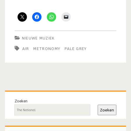
NIEUWE MUZIEK
AIR
METRONOMY
PALE GREY
Primaire
sidebar
Zoeken
Zoeken