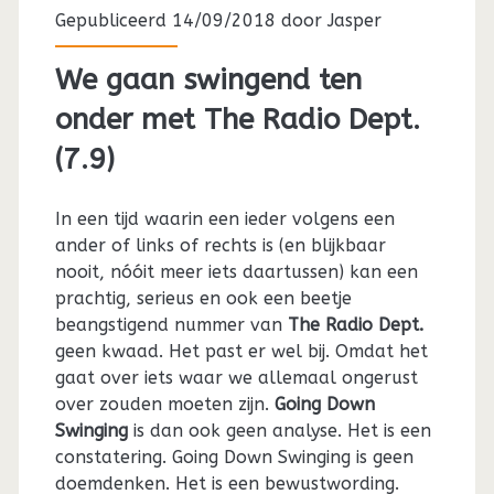
Gepubliceerd 14/09/2018 door
Jasper
We gaan swingend ten
onder met The Radio Dept.
(7.9)
In een tijd waarin een ieder volgens een
ander of links of rechts is (en blijkbaar
nooit, nóóit meer iets daartussen) kan een
prachtig, serieus en ook een beetje
beangstigend nummer van
The Radio Dept.
geen kwaad. Het past er wel bij. Omdat het
gaat over iets waar we allemaal ongerust
over zouden moeten zijn.
Going Down
Swinging
is dan ook geen analyse. Het is een
constatering. Going Down Swinging is geen
doemdenken. Het is een bewustwording.