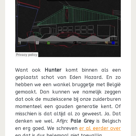
Want ook
Hunter
komt binnen als een
geplaatst schot van Eden Hazard. En zo
hebben we een wankel bruggetje met België
gemaakt. Dan kunnen we namelijk zeggen
dat ook de muziekscene bij onze zuiderburen
momenteel een gouden generatie kent. Of
misschien is dat altijd al zo geweest. Ja. Dat
denken we wel. Afijn:
Pale Grey
is Belgisch
en erg goed. We schreven
er al eerder over
en dat is dus helemaal niet toevallig.