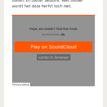
buiten. En luister Seasons. Veel mooier
wordt het deze herfst toch niet.