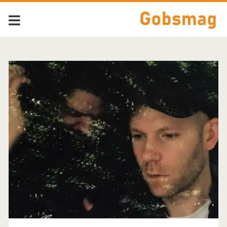
Tag:
<span>Pale
Grey</span>