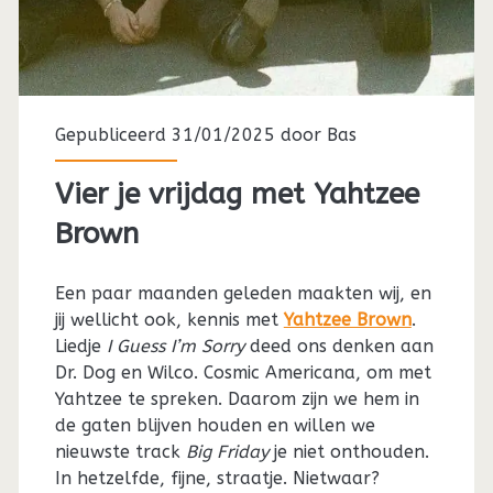
Gepubliceerd 31/01/2025 door
Bas
Vier je vrijdag met Yahtzee
Brown
Een paar maanden geleden maakten wij, en
jij wellicht ook, kennis met
Yahtzee Brown
.
Liedje
I Guess I’m
Sorry
deed ons denken aan
Dr. Dog en Wilco. Cosmic Americana, om met
Yahtzee te spreken. Daarom zijn we hem in
de gaten blijven houden en willen we
nieuwste track
Big Friday
je niet onthouden.
In hetzelfde, fijne, straatje. Nietwaar?