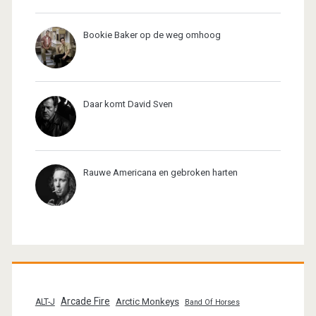
Bookie Baker op de weg omhoog
Daar komt David Sven
Rauwe Americana en gebroken harten
Arcade Fire
Arctic Monkeys
ALT-J
Band Of Horses