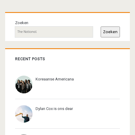
Primaire
sidebar
Zoeken
Zoeken
RECENT POSTS
Koreaanse Americana
Dylan Cox is ons dear