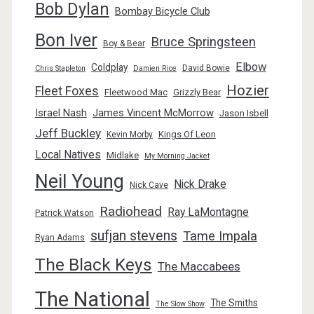
Bob Dylan
Bombay Bicycle Club
Bon Iver
Bruce Springsteen
Boy & Bear
Elbow
Coldplay
David Bowie
Chris Stapleton
Damien Rice
Hozier
Fleet Foxes
Fleetwood Mac
Grizzly Bear
Israel Nash
James Vincent McMorrow
Jason Isbell
Jeff Buckley
Kings Of Leon
Kevin Morby
Local Natives
Midlake
My Morning Jacket
Neil Young
Nick Drake
Nick Cave
Radiohead
Ray LaMontagne
Patrick Watson
sufjan stevens
Tame Impala
Ryan Adams
The Black Keys
The Maccabees
The National
The Smiths
The Slow Show