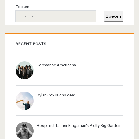
sidebar
Zoeken
Zoeken
RECENT POSTS
Koreaanse Americana
Dylan Cox is ons dear
Hoop met Tanner Bingaman's Pretty Big Garden