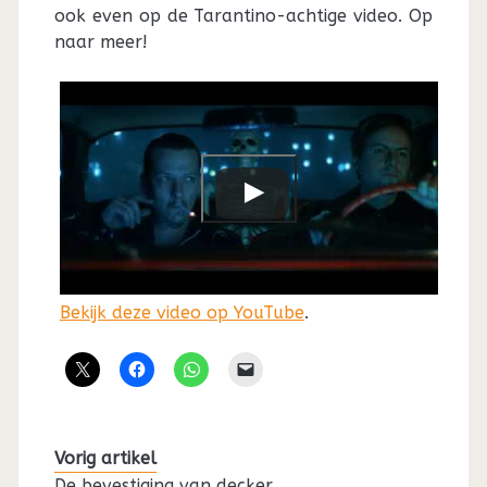
ook even op de Tarantino-achtige video. Op
naar meer!
Bekijk deze video op YouTube
.
Vorig artikel
De bevestiging van decker.