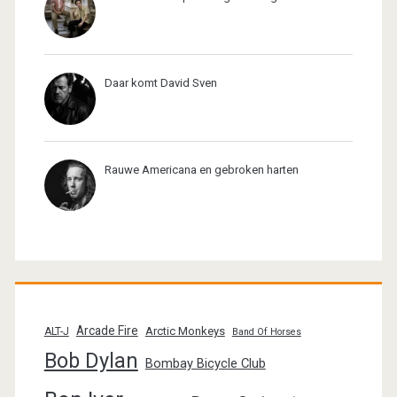
Daar komt David Sven
Rauwe Americana en gebroken harten
Arcade Fire
Arctic Monkeys
ALT-J
Band Of Horses
Bob Dylan
Bombay Bicycle Club