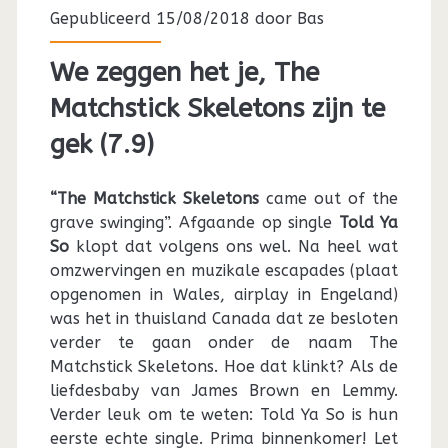
Gepubliceerd 15/08/2018 door
Bas
We zeggen het je, The
Matchstick Skeletons zijn te
gek (7.9)
“The Matchstick Skeletons
came out of the
grave swinging”. Afgaande op single
Told Ya
So
klopt dat volgens ons wel. Na heel wat
omzwervingen en muzikale escapades (plaat
opgenomen in Wales, airplay in Engeland)
was het in thuisland Canada dat ze besloten
verder te gaan onder de naam The
Matchstick Skeletons. Hoe dat klinkt? Als de
liefdesbaby van James Brown en Lemmy.
Verder leuk om te weten: Told Ya So is hun
eerste echte single. Prima binnenkomer! Let