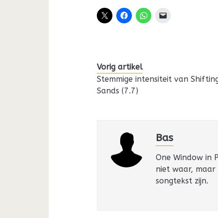
Vorig artikel
Stemmige intensiteit van Shiftin
Sands (7.7)
Bas
One Window in Pa
niet waar, maar
songtekst zijn.