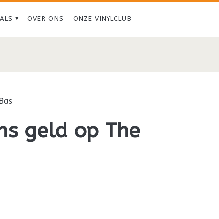
IALS
OVER ONS
ONZE VINYLCLUB
Bas
ns geld op The