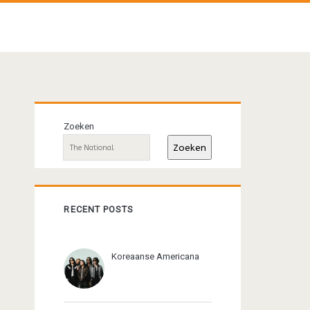
Primaire
Zoeken
sidebar
Zoeken
RECENT POSTS
Koreaanse Americana