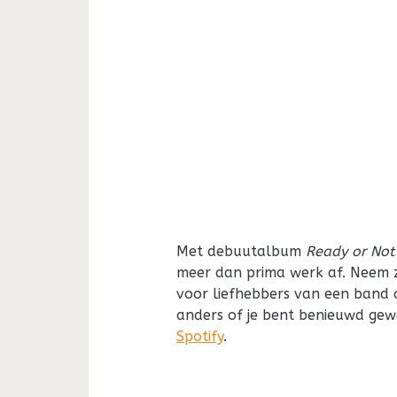
Met debuutalbum
Ready or Not
meer dan prima werk af. Neem 
voor liefhebbers van een band a
anders of je bent benieuwd ge
Spotify
.