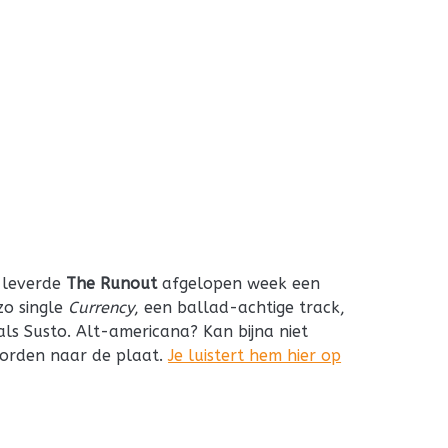
leverde
The Runout
afgelopen week een
zo single
Currency
, een ballad-achtige track,
ls Susto. Alt-americana? Kan bijna niet
worden naar de plaat.
Je luistert hem hier op