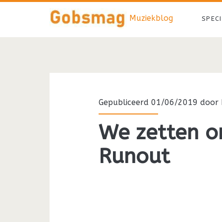
Muziekblog
SPEC
Gepubliceerd 01/06/2019 door
We zetten o
Runout