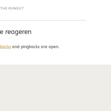
THE RUNOUT
e reageren
kbacks
and pingbacks are open.