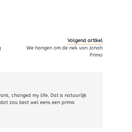
Volgend artikel
g
We hangen om de nek van Jonah
Primo
ris, changed my life. Dat is natuurlijk
 dat zou best wel eens een prima