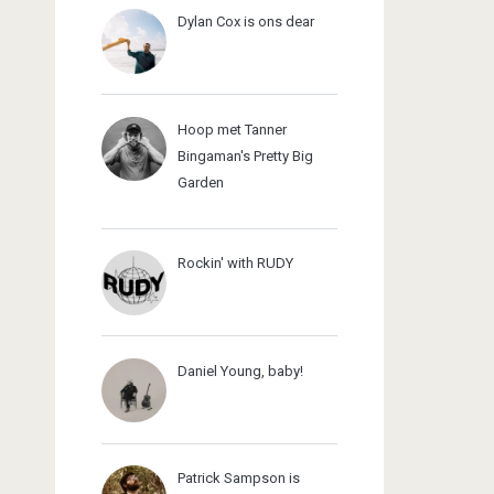
Dylan Cox is ons dear
Hoop met Tanner
Bingaman's Pretty Big
Garden
Rockin' with RUDY
Daniel Young, baby!
Patrick Sampson is