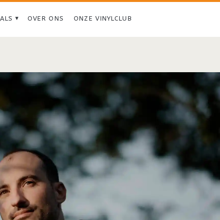
IALS
OVER ONS
ONZE VINYLCLUB