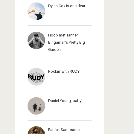
Dylan Cox is ons dear
Hoop met Tanner
Bingaman's Pretty Big
Garden
Rockin' with RUDY
Daniel Young, baby!
Patrick Sampson is