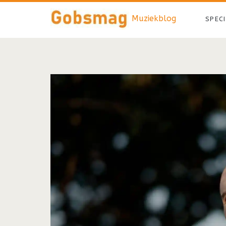
Muziekblog
SPEC