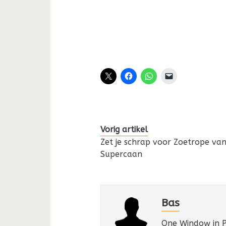
Vorig artikel
Zet je schrap voor Zoetrope va
Supercaan
Bas
One Window in Pa