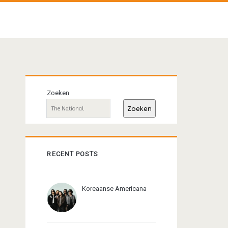
Primaire
Zoeken
sidebar
Zoeken
RECENT POSTS
Koreaanse Americana