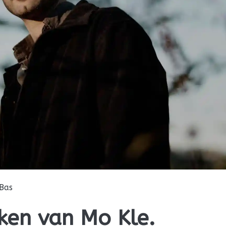
Bas
ken van Mo Kle.