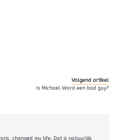
Volgend artikel
n
Is Michael Ward een bad guy?
ris, changed my life. Dat is natuurlijk