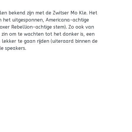
en bekend zijn met de Zwitser Mo Kle. Het
 van het uitgesponnen, Americana-achtige
oxer Rebellion-achtige stem). Zo ook van
 zin om te wachten tot het donker is, een
 lekker te gaan rijden (uiteraard binnen de
de speakers.