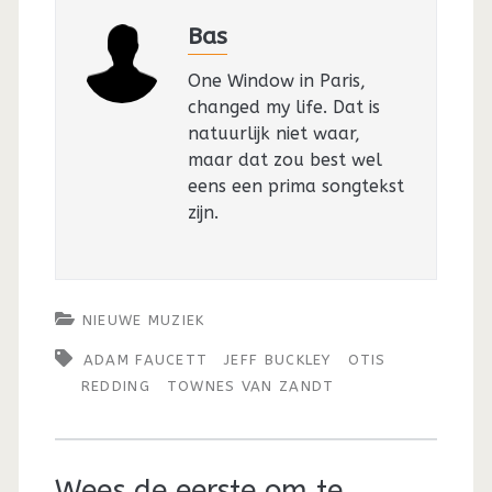
Bas
One Window in Paris,
changed my life. Dat is
natuurlijk niet waar,
maar dat zou best wel
eens een prima songtekst
zijn.
NIEUWE MUZIEK
ADAM FAUCETT
JEFF BUCKLEY
OTIS
REDDING
TOWNES VAN ZANDT
Wees de eerste om te