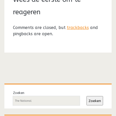
reageren
Comments are closed, but
trackbacks
and
pingbacks are open.
Primaire
sidebar
Zoeken
Zoeken