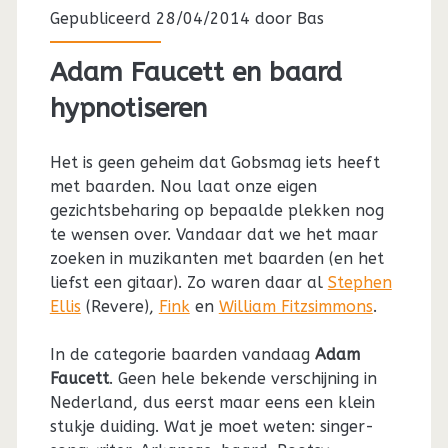
Gepubliceerd 28/04/2014 door
Bas
Adam Faucett en baard
hypnotiseren
Het is geen geheim dat Gobsmag iets heeft
met baarden. Nou laat onze eigen
gezichtsbeharing op bepaalde plekken nog
te wensen over. Vandaar dat we het maar
zoeken in muzikanten met baarden (en het
liefst een gitaar). Zo waren daar al
Stephen
Ellis
(Revere),
Fink
en
William Fitzsimmons
.
In de categorie baarden vandaag
Adam
Faucett
. Geen hele bekende verschijning in
Nederland, dus eerst maar eens een klein
stukje duiding. Wat je moet weten: singer-