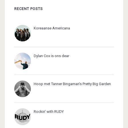
RECENT POSTS
Koreaanse Americana
Dylan Cox is ons dear
Hoop met Tanner Bingaman's Pretty Big Garden
Rockin' with RUDY