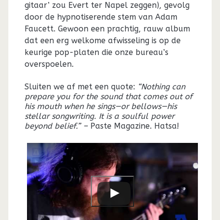
gitaar’ zou Evert ter Napel zeggen), gevolg
door de hypnotiserende stem van Adam
Faucett. Gewoon een prachtig, rauw album
dat een erg welkome afwisseling is op de
keurige pop-platen die onze bureau’s
overspoelen.
Sluiten we af met een quote:
“Nothing can
prepare you for the sound that comes out of
his mouth when he sings—or bellows—his
stellar songwriting. It is a soulful power
beyond belief.” –
Paste Magazine. Hatsa!