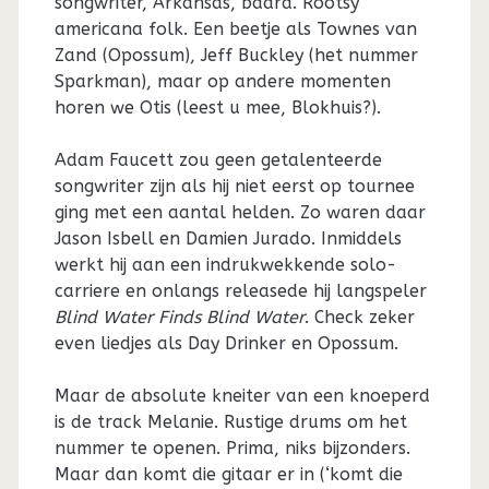
songwriter, Arkansas, baard. Rootsy
americana folk. Een beetje als Townes van
Zand (Opossum), Jeff Buckley (het nummer
Sparkman), maar op andere momenten
horen we Otis (leest u mee, Blokhuis?).
Adam Faucett zou geen getalenteerde
songwriter zijn als hij niet eerst op tournee
ging met een aantal helden. Zo waren daar
Jason Isbell en Damien Jurado. Inmiddels
werkt hij aan een indrukwekkende solo-
carriere en onlangs releasede hij langspeler
Blind Water Finds Blind Water
. Check zeker
even liedjes als Day Drinker en Opossum.
Maar de absolute kneiter van een knoeperd
is de track Melanie. Rustige drums om het
nummer te openen. Prima, niks bijzonders.
Maar dan komt die gitaar er in (‘komt die