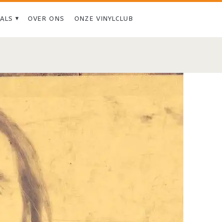
IALS
OVER ONS
ONZE VINYLCLUB