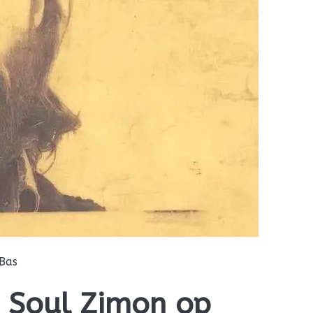
Bas
t Soul Zimon op