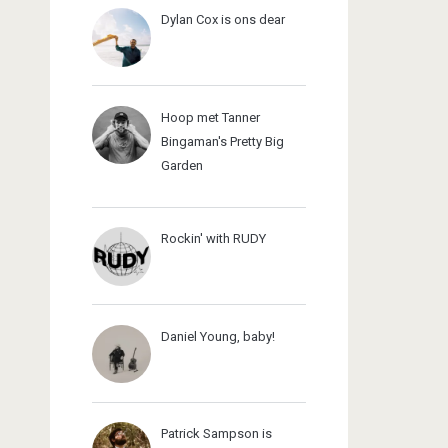
Dylan Cox is ons dear
Hoop met Tanner
Bingaman's Pretty Big
Garden
Rockin' with RUDY
Daniel Young, baby!
Patrick Sampson is