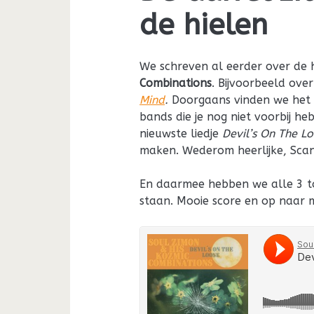
de hielen
We schreven al eerder over de 
Combinations
. Bijvoorbeeld over
Mind
.
Doorgaans vinden we het 
bands die je nog niet voorbij 
nieuwste liedje
Devil’s On The L
maken. Wederom heerlijke, Scan
En daarmee hebben we alle 3 t
staan. Mooie score en op naar 