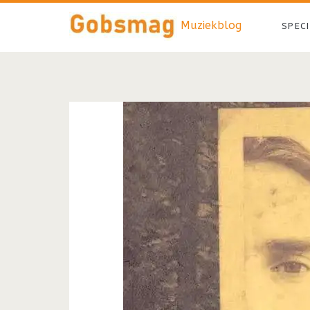
Muziekblog
SPEC