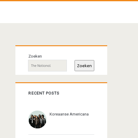
Primaire
Zoeken
sidebar
Zoeken
RECENT POSTS
Koreaanse Americana