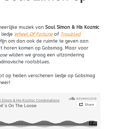
heerlijke muziek van
Soul Simon & His Kozmic
 liedje
Wheel Of Fortune
of
Troubled
fijn om dan ook de ruimte te geven aan
hebt horen komen op Gobsmag. Maar voor
oose
wilden we graag een uitzondering
dinavische rootsblues.
ot op heden verschenen liedje op Gobsmag
meer!