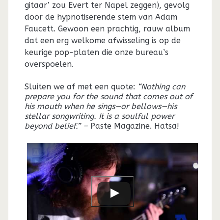
gitaar’ zou Evert ter Napel zeggen), gevolg
door de hypnotiserende stem van Adam
Faucett. Gewoon een prachtig, rauw album
dat een erg welkome afwisseling is op de
keurige pop-platen die onze bureau’s
overspoelen.
Sluiten we af met een quote:
“Nothing can
prepare you for the sound that comes out of
his mouth when he sings—or bellows—his
stellar songwriting. It is a soulful power
beyond belief.” –
Paste Magazine. Hatsa!