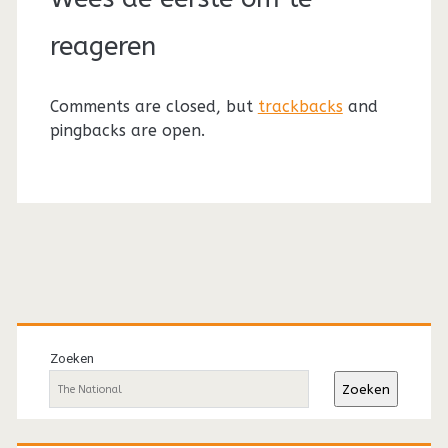
reageren
Comments are closed, but
trackbacks
and
pingbacks are open.
Primaire
sidebar
Zoeken
Zoeken