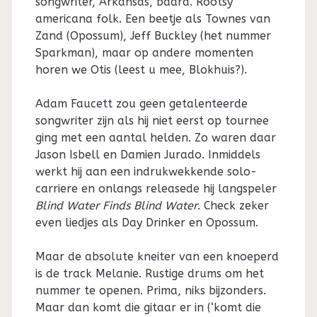
songwriter, Arkansas, baard. Rootsy
americana folk. Een beetje als Townes van
Zand (Opossum), Jeff Buckley (het nummer
Sparkman), maar op andere momenten
horen we Otis (leest u mee, Blokhuis?).
Adam Faucett zou geen getalenteerde
songwriter zijn als hij niet eerst op tournee
ging met een aantal helden. Zo waren daar
Jason Isbell en Damien Jurado. Inmiddels
werkt hij aan een indrukwekkende solo-
carriere en onlangs releasede hij langspeler
Blind Water Finds Blind Water
. Check zeker
even liedjes als Day Drinker en Opossum.
Maar de absolute kneiter van een knoeperd
is de track Melanie. Rustige drums om het
nummer te openen. Prima, niks bijzonders.
Maar dan komt die gitaar er in (‘komt die