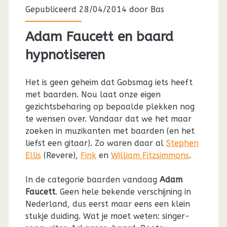
Gepubliceerd 28/04/2014 door
Bas
Adam Faucett en baard
hypnotiseren
Het is geen geheim dat Gobsmag iets heeft
met baarden. Nou laat onze eigen
gezichtsbeharing op bepaalde plekken nog
te wensen over. Vandaar dat we het maar
zoeken in muzikanten met baarden (en het
liefst een gitaar). Zo waren daar al
Stephen
Ellis
(Revere),
Fink
en
William Fitzsimmons
.
In de categorie baarden vandaag
Adam
Faucett
. Geen hele bekende verschijning in
Nederland, dus eerst maar eens een klein
stukje duiding. Wat je moet weten: singer-