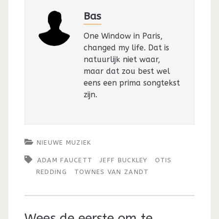
Bas
One Window in Paris,
changed my life. Dat is
natuurlijk niet waar,
maar dat zou best wel
eens een prima songtekst
zijn.
NIEUWE MUZIEK
ADAM FAUCETT
JEFF BUCKLEY
OTIS
REDDING
TOWNES VAN ZANDT
Wees de eerste om te