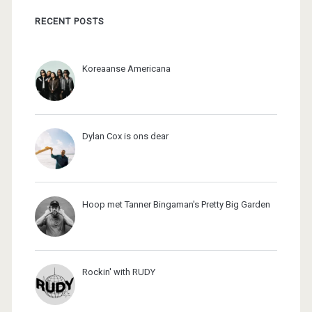
RECENT POSTS
Koreaanse Americana
Dylan Cox is ons dear
Hoop met Tanner Bingaman's Pretty Big Garden
Rockin' with RUDY